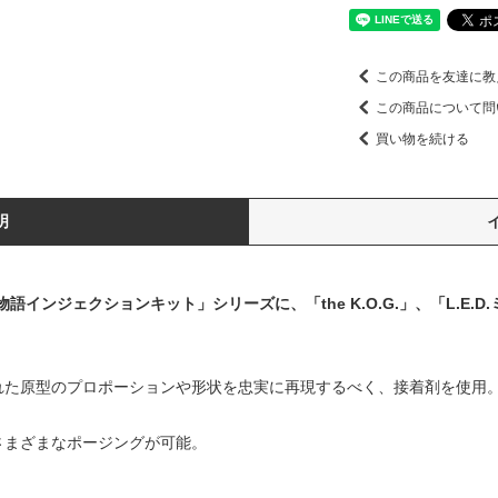
この商品を友達に教
この商品について問
買い物を続ける
明
ター物語インジェクションキット」シリーズに、「the K.O.G.」、「L.E
れた原型のプロポーションや形状を忠実に再現するべく、接着剤を使用。
さまざまなポージングが可能。