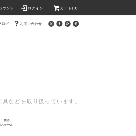
カウント
ログイン
カート(0)
ブログ
お問い合わせ
工具などを取り扱っています。
スター物語
44スケール