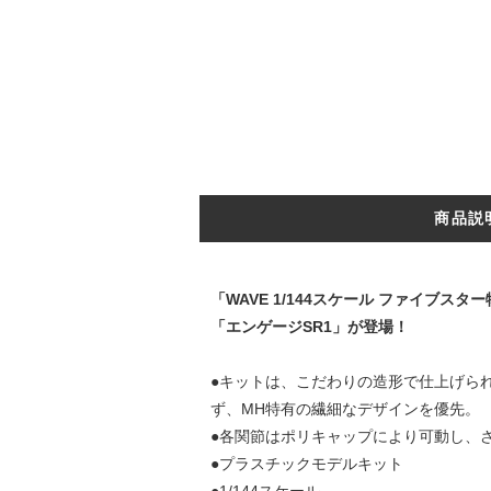
商品説
「WAVE 1/144スケール ファイブス
「エンゲージSR1」が登場！
●キットは、こだわりの造形で仕上げら
ず、MH特有の繊細なデザインを優先。
●各関節はポリキャップにより可動し、
●プラスチックモデルキット