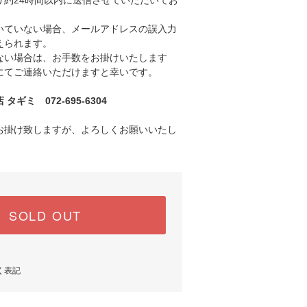
り約24時間以内に送信させていただいてお
ていない場合、メールアドレスの誤入力
えられます。
い場合は、お手数をお掛けいたします
にてご連絡いただけますと幸いです。
ギミ 072-695-6304
お掛け致しますが、よろしくお願いいたし
SOLD OUT
く表記