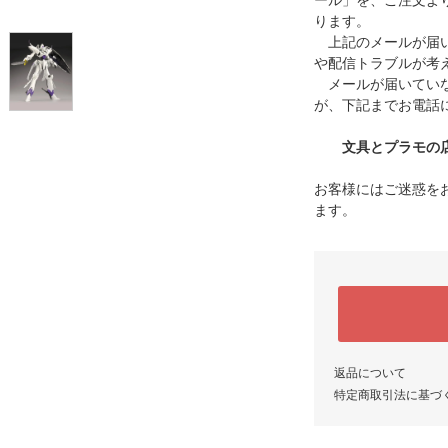
ール」を、ご注文よ
ります。
上記のメールが届い
や配信トラブルが考
メールが届いていな
が、下記までお電話
文具とプラモの店 タ
お客様にはご迷惑を
ます。
返品について
特定商取引法に基づ