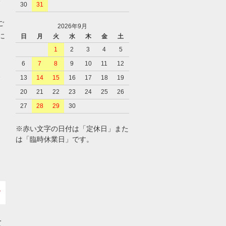
30
31
ご
2026年9月
に
日
月
火
水
木
金
土
1
2
3
4
5
6
7
8
9
10
11
12
、
13
14
15
16
17
18
19
20
21
22
23
24
25
26
27
28
29
30
※赤い文字の日付は「定休日」また
は「臨時休業日」です。
て