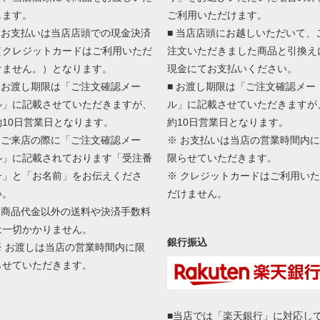
します。
ご利用いただけます。
■ お支払いは当店店頭での現金決済
■ 当店店頭にお越しいただいて、
（クレジットカードはご利用いただ
注文いただきました商品と引換え
けません。）となります。
現金にてお支払いください。
■ お渡し期限は「ご注文確認メー
■ お渡し期限は「ご注文確認メー
ル」に記載させていただきますが、
ル」に記載させていただきますが
約10日営業日となります。
約10日営業日となります。
■ ご来店の際に「ご注文確認メー
※ お支払いは当店の営業時間内に
ル」に記載されております「受注番
限らせていただきます。
号」と「お名前」をお伝えくださ
※ クレジットカードはご利用いた
い。
だけません。
■ 商品代金以外の送料や決済手数料
は一切かかりません。
銀行振込
※ お渡しは当店の営業時間内に限
らせていただきます。
■当店では「楽天銀行」に対応し