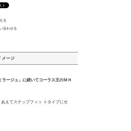
える
い合わせる
イメージ
.D.ミラージュ」に続いてコーラス王のＭＨ
あえてスナップフィッ トタイプにせ