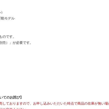
ル）
可動モデル
ものです。
別売）」が必要です。
ついてのお詫び】
売しておりますので、お申し込みいただいた時点で商品の在庫が無い場