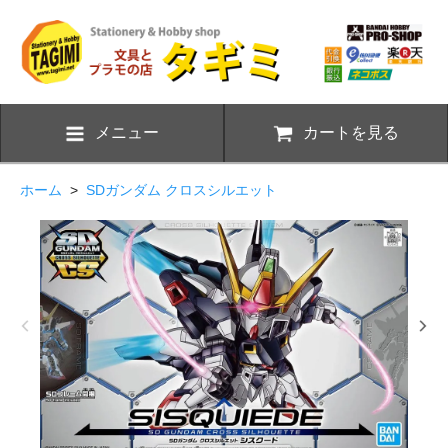
メニュー
カートを見る
ホーム
>
SDガンダム クロスシルエット