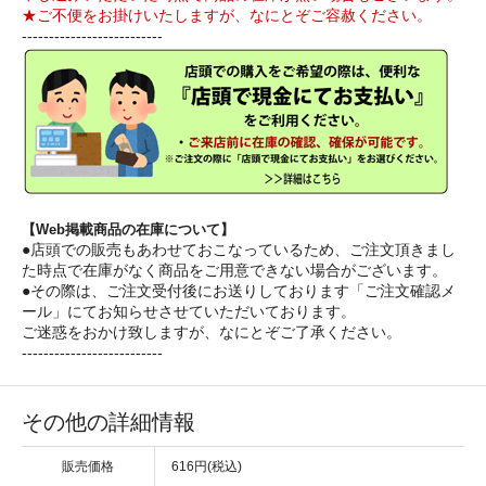
★ご不便をお掛けいたしますが、なにとぞご容赦ください。
--------------------------
【Web掲載商品の在庫について】
●店頭での販売もあわせておこなっているため、ご注文頂きまし
た時点で在庫がなく商品をご用意できない場合がございます。
●その際は、ご注文受付後にお送りしております「ご注文確認メ
ール」にてお知らせさせていただいております。
ご迷惑をおかけ致しますが、なにとぞご了承ください。
--------------------------
その他の詳細情報
販売価格
616円(税込)