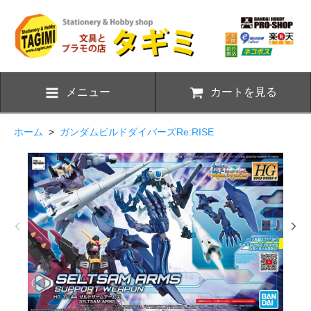
メニュー
カートを見る
ホーム
>
ガンダムビルドダイバーズRe:RISE