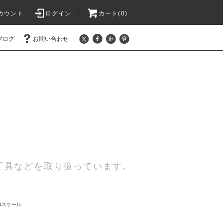
カウント
ログイン
カート(0)
ブログ
お問い合わせ
工具などを取り扱っています。
44スケール