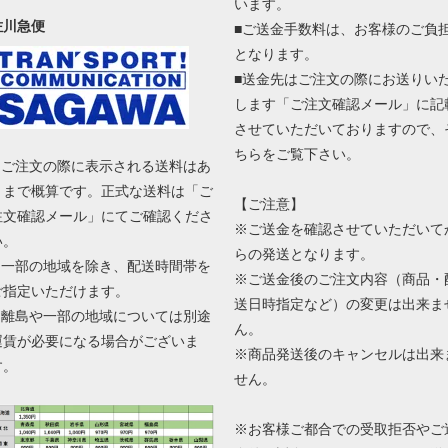
います。
佐川急便
■ご送金手数料は、お客様のご負
となります。
■送金先はご注文の際にお送りい
します「ご注文確認メール」に記
させていただいておりますので、
ちらをご覧下さい。
■ ご注文の際に表示される送料はあ
くまで概算です。正式な送料は「ご
【ご注意】
注文確認メール」にてご確認くださ
※ご送金を確認させていただいて
い。
らの発送となります。
■ 一部の地域を除き、配送時間帯を
※ご送金後のご注文内容（商品・
ご指定いただけます。
送日時指定など）の変更は出来ま
■ 離島や一部の地域については別途
ん。
運賃が必要になる場合がございま
※商品発送後のキャンセルは出来
す。
せん。
※お客様ご都合での受取拒否やご