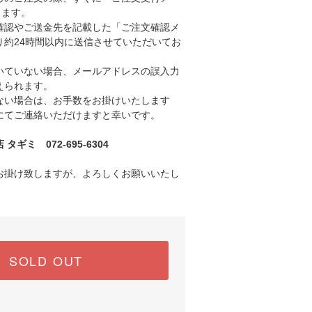
きます。
認やご送金先を記載した「ご注文確認メ
り約24時間以内に送信させていただいてお
ていない場合、メールアドレスの誤入力
えられます。
い場合は、お手数をお掛けいたします
にてご連絡いただけますと幸いです。
ギミ 072-695-6304
お掛け致しますが、よろしくお願いいたし
SOLD OUT