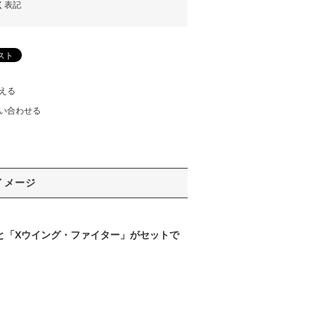
く表記
える
い合わせる
イメージ
と「Xウイング・ファイター」がセットで