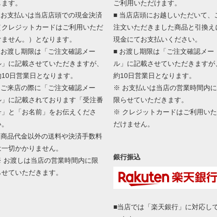
します。
ご利用いただけます。
■ お支払いは当店店頭での現金決済
■ 当店店頭にお越しいただいて、
（クレジットカードはご利用いただ
注文いただきました商品と引換え
けません。）となります。
現金にてお支払いください。
■ お渡し期限は「ご注文確認メー
■ お渡し期限は「ご注文確認メー
ル」に記載させていただきますが、
ル」に記載させていただきますが
約10日営業日となります。
約10日営業日となります。
■ ご来店の際に「ご注文確認メー
※ お支払いは当店の営業時間内に
ル」に記載されております「受注番
限らせていただきます。
号」と「お名前」をお伝えくださ
※ クレジットカードはご利用いた
い。
だけません。
■ 商品代金以外の送料や決済手数料
は一切かかりません。
銀行振込
※ お渡しは当店の営業時間内に限
らせていただきます。
■当店では「楽天銀行」に対応し