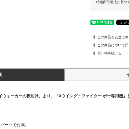
特定商取引法に基づ
この商品を友達に教
この商品について問
買い物を続ける
明
カイウォーカーの夜明け』より、「Xウイング・ファイター ポー専用機」
新規パーツで付属。