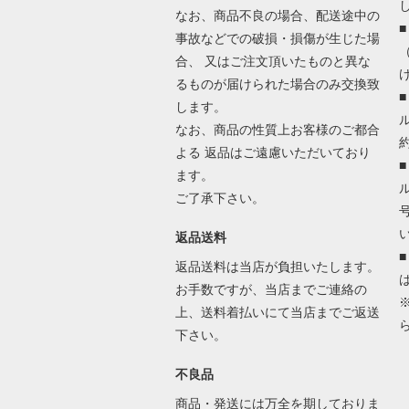
なお、商品不良の場合、配送途中の
事故などでの破損・損傷が生じた場
合、 又はご注文頂いたものと異な
るものが届けられた場合のみ交換致
します。
なお、商品の性質上お客様のご都合
よる 返品はご遠慮いただいており
ます。
ご了承下さい。
返品送料
返品送料は当店が負担いたします。
お手数ですが、当店までご連絡の
上、送料着払いにて当店までご返送
下さい。
不良品
商品・発送には万全を期しておりま