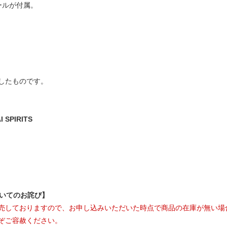
ールが付属。
したものです。
SPIRITS
ついてのお詫び】
売しておりますので、お申し込みいただいた時点で商品の在庫が無い場
ぞご容赦ください。