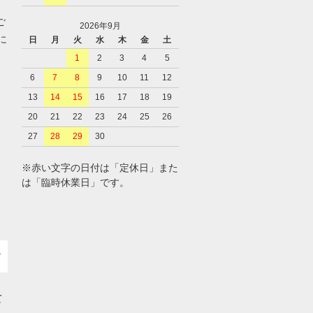
ご
2026年9月
に
日
月
火
水
木
金
土
1
2
3
4
5
6
7
8
9
10
11
12
、
13
14
15
16
17
18
19
20
21
22
23
24
25
26
27
28
29
30
※赤い文字の日付は「定休日」また
は「臨時休業日」です。
て