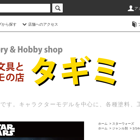
ア
プから探す
店舗へのアクセス
店です。キャラクターモデルを中心に、各種塗料、
ホーム
>
スターウォーズ
ホーム
>
ジャンル別
>
1/1