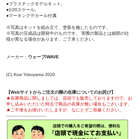
●プラスチックモデルキット。
●1/20スケール。
●マーキングデカール付属
※写真はキットを組み立て、塗装を施したものです。
※写真の完成品は開発中のものです。 実際の製品とは細部の仕
様が異なる場合があります。ご了承ください。
メーカー：
ウェーブ/WAVE
(C) Kow Yokoyama 2020
【Webサイトからご注文の際の在庫についてのお詫び】
★在庫商品に関しましては、店頭でも販売しておりますので、お
申し込みいただいた時点で商品の在庫が無い場合もございます。
★ご不便をお掛けいたしますが、なにとぞご容赦ください。
--------------------------