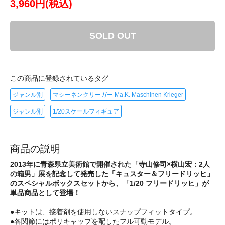
3,960円(税込)
SOLD OUT
この商品に登録されているタグ
ジャンル別
マシーネンクリーガー Ma.K. Maschinen Krieger
ジャンル別
1/20スケールフィギュア
商品の説明
2013年に青森県立美術館で開催された「寺山修司×横山宏：2人
の箱男」展を記念して発売した「キュスター＆フリードリッヒ」
のスペシャルボックスセットから、「1/20 フリードリッヒ」が
単品商品として登場！
●キットは、接着剤を使用しないスナップフィットタイプ。
●各関節にはポリキャップを配したフル可動モデル。