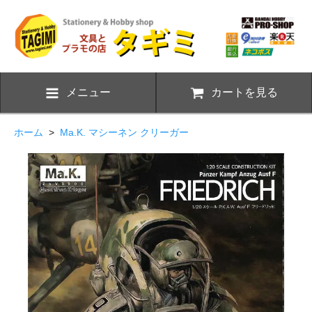
メニュー
カートを見る
ホーム
>
Ma.K. マシーネン クリーガー