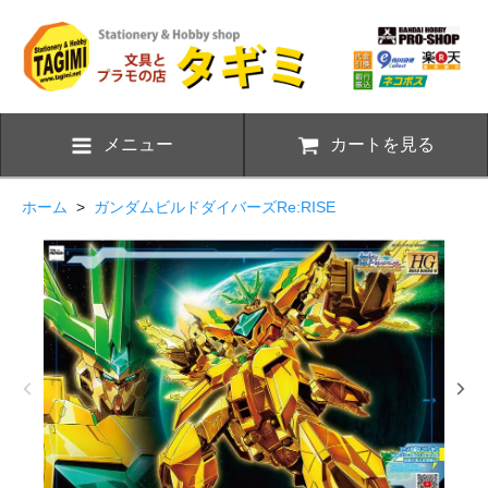
メニュー
カートを見る
ホーム
>
ガンダムビルドダイバーズRe:RISE