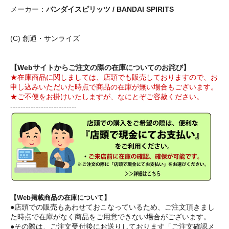
メーカー：
バンダイスピリッツ / BANDAI SPIRITS
(C) 創通・サンライズ
【Webサイトからご注文の際の在庫についてのお詫び】
★在庫商品に関しましては、店頭でも販売しておりますので、お
申し込みいただいた時点で商品の在庫が無い場合もございます。
★ご不便をお掛けいたしますが、なにとぞご容赦ください。
--------------------------
【Web掲載商品の在庫について】
●店頭での販売もあわせておこなっているため、ご注文頂きまし
た時点で在庫がなく商品をご用意できない場合がございます。
●その際は、ご注文受付後にお送りしております「ご注文確認メ