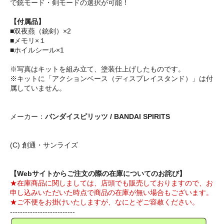
で銃モード・剣モードの選択が可能！
【付属品】
■双夜燕（銃剣）×2
■メモリ×１
■ホイルシール×1
※写真はキットを組み立て、塗装仕上げしたものです。
※キットに「アクションベース（ディスプレイスタンド）」は付
属していません。
メーカー：
バンダイスピリッツ / BANDAI SPIRITS
(C) 創通・サンライズ
【Webサイトからご注文の際の在庫についてのお詫び】
★在庫商品に関しましては、店頭でも販売しておりますので、お
申し込みいただいた時点で商品の在庫が無い場合もございます。
★ご不便をお掛けいたしますが、なにとぞご容赦ください。
--------------------------