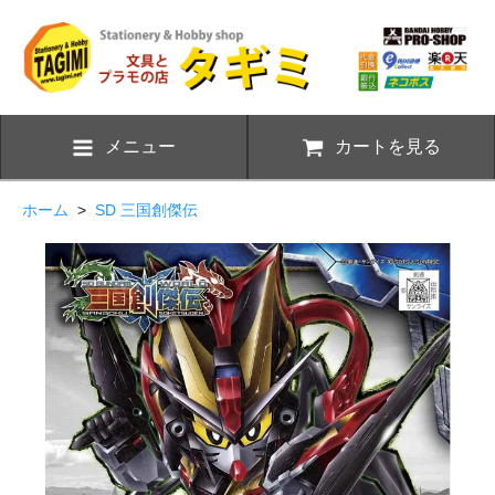
メニュー
カートを見る
ホーム
>
SD 三国創傑伝