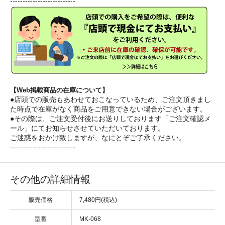
--------------------------
【Web掲載商品の在庫について】
●店頭での販売もあわせておこなっているため、ご注文頂きまし
た時点で在庫がなく商品をご用意できない場合がございます。
●その際は、ご注文受付後にお送りしております「ご注文確認メ
ール」にてお知らせさせていただいております。
ご迷惑をおかけ致しますが、なにとぞご了承ください。
--------------------------
その他の詳細情報
販売価格
7,480円(税込)
型番
MK-068