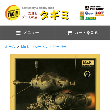
メニュー
カートを見る
ホーム
>
Ma.K. マシーネン クリーガー