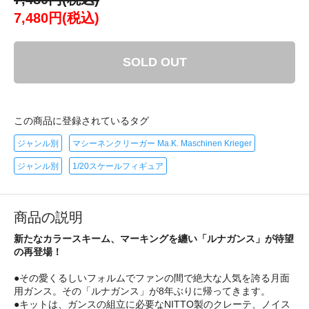
7,480円(税込)
SOLD OUT
この商品に登録されているタグ
ジャンル別
マシーネンクリーガー Ma.K. Maschinen Krieger
ジャンル別
1/20スケールフィギュア
商品の説明
新たなカラースキーム、マーキングを纏い「ルナガンス」が待望
の再登場！
●その愛くるしいフォルムでファンの間で絶大な人気を誇る月面
用ガンス。その「ルナガンス」が8年ぶりに帰ってきます。
●キットは、ガンスの組立に必要なNITTO製のクレーテ、ノイス