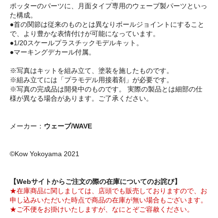
ポッターのパーツに、月面タイプ専用のウェーブ製パーツといっ
た構成。
●首の関節は従来のものとは異なりボールジョイントにすること
で、より豊かな表情付けが可能になっています。
●1/20スケールプラスチックモデルキット。
●マーキングデカール付属。
※写真はキットを組み立て、塗装を施したものです。
※組み立てには「プラモデル用接着剤」が必要です。
※写真の完成品は開発中のものです。 実際の製品とは細部の仕
様が異なる場合があります。ご了承ください。
メーカー：
ウェーブ/WAVE
©Kow Yokoyama 2021
【Webサイトからご注文の際の在庫についてのお詫び】
★在庫商品に関しましては、店頭でも販売しておりますので、お
申し込みいただいた時点で商品の在庫が無い場合もございます。
★ご不便をお掛けいたしますが、なにとぞご容赦ください。