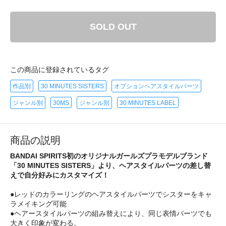
SOLD OUT
この商品に登録されているタグ
作品別
30 MINUTES SISTERS
オプションヘアスタイルパーツ
ジャンル別
30MS
ジャンル別
30 MINUTES LABEL
商品の説明
BANDAI SPIRITS初のオリジナルガールズプラモデルブランド
「30 MINUTES SISTERS」より、ヘアスタイルパーツの差し替
えで自分好みにカスタマイズ！
●レッドのカラーリングのヘアスタイルパーツでシスターをキャ
ラメイキング可能
●ヘアースタイルパーツの組み替えにより、同じ表情パーツでも
大きく印象が変わる。