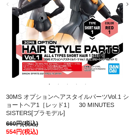
30MS オプションヘアスタイルパーツVol.1 シ
ョートヘア1［レッド1］ 30 MINUTES
SISTERS[プラモデル]
660円(税込)
554円(税込)