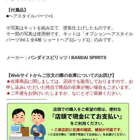
【付属品】
■ヘアスタイルパーツ×1
※写真はキットを組み立て、塗装仕上げしたものです。
※一部の写真は使用例です。キットは「オプションヘアスタイル
パーツVol.1 全4種 ショートヘア1[レッド1]」のみです。
メーカー：
バンダイスピリッツ / BANDAI SPIRITS
【Webサイトからご注文の際の在庫についてのお詫び】
★在庫商品に関しましては、店頭でも販売しておりますので、お
申し込みいただいた時点で商品の在庫が無い場合もございます。
★ご不便をお掛けいたしますが、なにとぞご容赦ください。
--------------------------