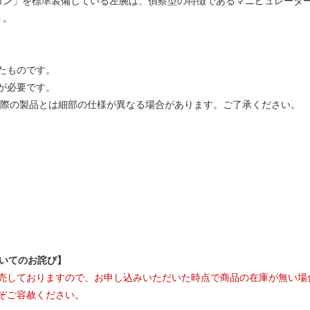
ガン」を標準装備している左腕は、偵察型の特徴であるマニピュレータ
ト。
たものです。
が必要です。
実際の製品とは細部の仕様が異なる場合があります。ご了承ください。
ついてのお詫び】
売しておりますので、お申し込みいただいた時点で商品の在庫が無い場
ぞご容赦ください。