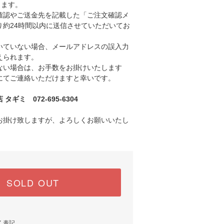
きます。
認やご送金先を記載した「ご注文確認メ
り約24時間以内に送信させていただいてお
ていない場合、メールアドレスの誤入力
えられます。
い場合は、お手数をお掛けいたします
にてご連絡いただけますと幸いです。
ギミ 072-695-6304
お掛け致しますが、よろしくお願いいたし
SOLD OUT
く表記