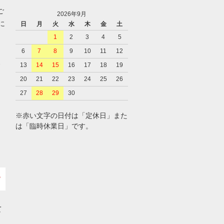
ご
2026年9月
に
日
月
火
水
木
金
土
1
2
3
4
5
6
7
8
9
10
11
12
、
13
14
15
16
17
18
19
20
21
22
23
24
25
26
27
28
29
30
※赤い文字の日付は「定休日」また
は「臨時休業日」です。
て