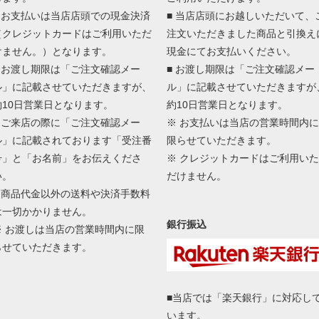
■ お支払いは当店店頭での現金決済
■ 当店店頭にお越しいただいて、
（クレジットカードはご利用いただ
注文いただきました商品と引換え
けません。）となります。
現金にてお支払いください。
■ お渡し期限は「ご注文確認メー
■ お渡し期限は「ご注文確認メー
ル」に記載させていただきますが、
ル」に記載させていただきますが
約10日営業日となります。
約10日営業日となります。
■ ご来店の際に「ご注文確認メー
※ お支払いは当店の営業時間内に
ル」に記載されております「受注番
限らせていただきます。
号」と「お名前」をお伝えくださ
※ クレジットカードはご利用いた
い。
だけません。
■ 商品代金以外の送料や決済手数料
は一切かかりません。
銀行振込
※ お渡しは当店の営業時間内に限
らせていただきます。
■当店では「楽天銀行」に対応し
います。