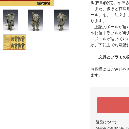
ル(自動配信)」が届
また、後ほど在庫確
ール」を、ご注文よ
ります。
上記のメールが届い
や配信トラブルが考
メールが届いていな
が、下記までお電話
文具とプラモの店 タ
お客様にはご迷惑を
ます。
返品について
特定商取引法に基づ