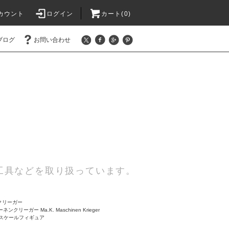
カウント
ログイン
カート(0)
ブログ
お問い合わせ
工具などを取り扱っています。
 クリーガー
ネンクリーガー Ma.K. Maschinen Krieger
20スケールフィギュア