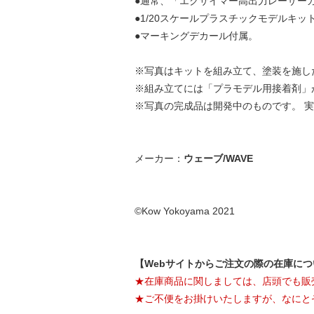
●通常、「エクサイマー高出力レーザー
●1/20スケールプラスチックモデルキッ
●マーキングデカール付属。
※写真はキットを組み立て、塗装を施し
※組み立てには「プラモデル用接着剤」
※写真の完成品は開発中のものです。 
メーカー：
ウェーブ/WAVE
©Kow Yokoyama 2021
【Webサイトからご注文の際の在庫に
★在庫商品に関しましては、店頭でも販
★ご不便をお掛けいたしますが、なにと