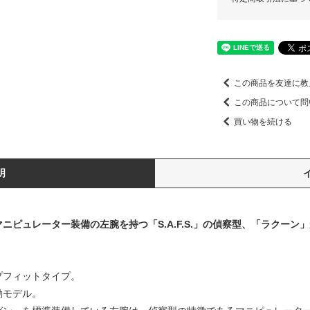
この商品を友達に教
この商品について問
買い物を続ける
明
マニピュレーター装備の左腕を持つ「S.A.F.S.」の偵察型、「ラクーン」
プフィットタイプ。
動モデル。