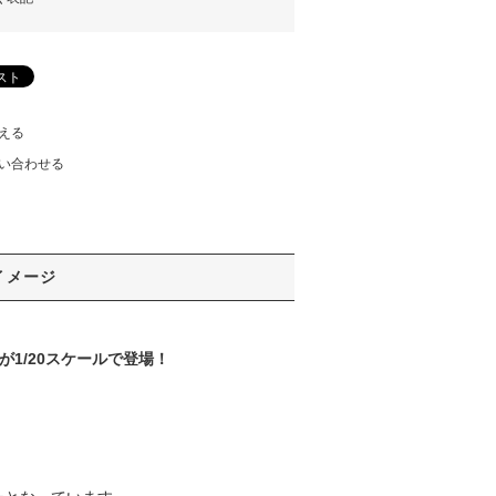
える
い合わせる
イメージ
が1/20スケールで登場！