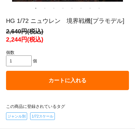
HG 1/72 ニュウレン 境界戦機[プラモデル]
2,640円(税込)
2,244円(税込)
個数
個
カートに入れる
この商品に登録されているタグ
ジャンル別
1/72スケール