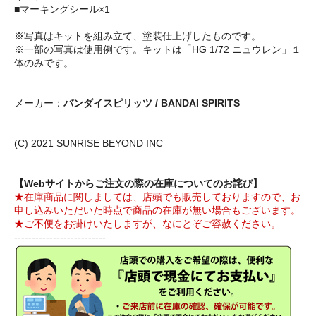
■マーキングシール×1
※写真はキットを組み立て、塗装仕上げしたものです。
※一部の写真は使用例です。キットは「HG 1/72 ニュウレン」１
体のみです。
メーカー：
バンダイスピリッツ / BANDAI SPIRITS
(C) 2021 SUNRISE BEYOND INC
【Webサイトからご注文の際の在庫についてのお詫び】
★在庫商品に関しましては、店頭でも販売しておりますので、お
申し込みいただいた時点で商品の在庫が無い場合もございます。
★ご不便をお掛けいたしますが、なにとぞご容赦ください。
--------------------------