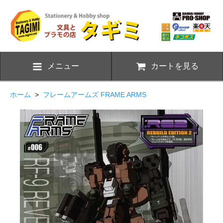
メニュー
カートを見る
ホーム
>
フレームアームズ FRAME ARMS