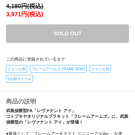
4,180円(税込)
3,971円(税込)
SOLD OUT
この商品に登録されているタグ
ジャンル別
フレームアームズ FRAME ARMS
ジャンル別
1/100スケール
商品の説明
武装偵察型FA「レヴァナント アイ」
コトブキヤオリジナルプラキット「フレームアームズ」に、武装
偵察型の「レヴァナント アイ」が登場！
●素体として「フレームアーキテクト リニューアルVer.」を使