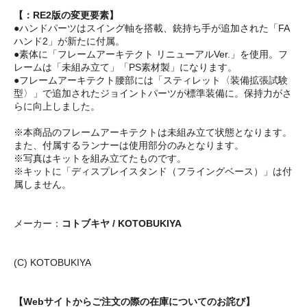
【：RE2版の変更要素】
●ハンドパーツはスイング軸を搭載、銃持ち手が追加された「FA
ハンド2」が新たに付属。
●素体に「フレームアーキテクト リニューアルVer.」を使用。フ
レームは「未組み立て」「PS素材製」になります。
●フレームアーキテクト腰部には「スティレット〈装備拡張試験
型〉」で追加されたジョイントパーツが標準装備に。保持力がさ
らに向上しました。
※本商品のフレームアーキテクトは未組み立て状態となります。
また、付属するランナーは使用部分のみとなります。
※写真はキットを組み立てたものです。
※キットに「ディスプレイスタンド（フライングベース）」は付
属しません。
メーカー：
コトブキヤ / KOTOBUKIYA
(C) KOTOBUKIYA
【Webサイトからご注文の際の在庫についてのお詫び】