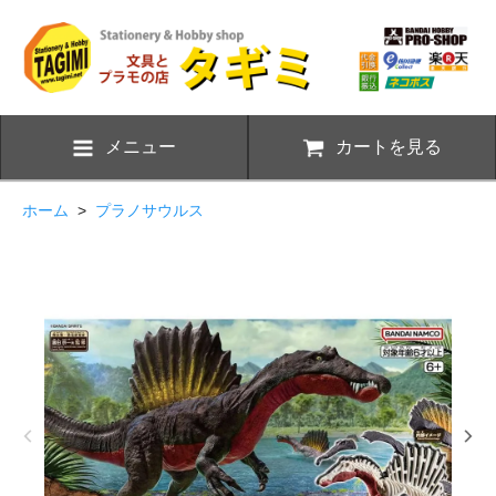
メニュー
カートを見る
ホーム
>
プラノサウルス