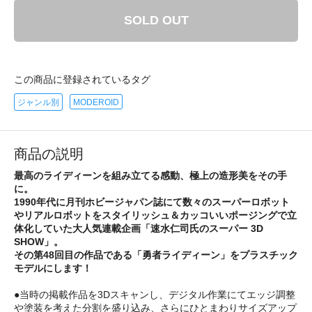
SOLD OUT
この商品に登録されているタグ
ジャンル別
MODEROID
商品の説明
最高のライディーンを組み立てる感動、極上の造形美をその手
に。
1990年代に月刊ホビージャパン誌にて数々のスーパーロボット
やリアルロボットをスタイリッシュ＆カッコいいポージングで立
体化していた大人気連載企画「速水仁司氏のスーパー 3D
SHOW」。
その第48回目の作品である「勇者ライディーン」をプラスチック
モデルにします！
●当時の掲載作品を3Dスキャンし、デジタル作業にてエッジ調整
や塗装を考えた分割を盛り込み、さらにひとまわりサイズアップ