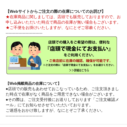
【Webサイトからご注文の際の在庫についてのお詫び】
★在庫商品に関しましては、店頭でも販売しておりますので、お
申し込みいただいた時点で商品の在庫が無い場合もございます。
★ご不便をお掛けいたしますが、なにとぞご容赦ください。
--------------------------
【Web掲載商品の在庫について】
●店頭での販売もあわせておこなっているため、ご注文頂きまし
た時点で在庫がなく商品をご用意できない場合がございます。
●その際は、ご注文受付後にお送りしております「ご注文確認メ
ール」にてお知らせさせていただいております。
ご迷惑をおかけ致しますが、なにとぞご了承ください。
--------------------------