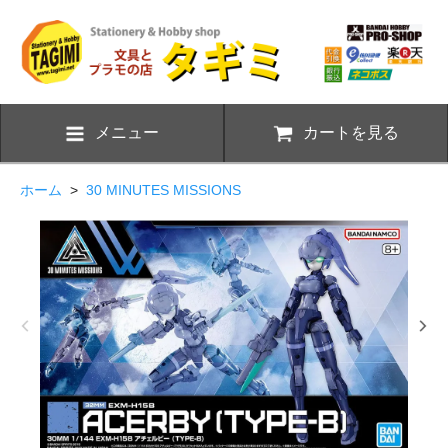
メニュー
カートを見る
ホーム
>
30 MINUTES MISSIONS