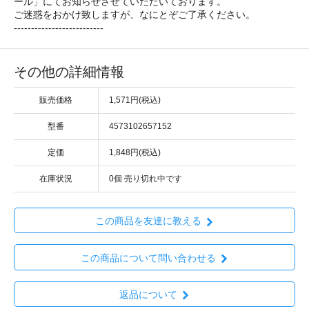
ール」にてお知らせさせていただいております。
ご迷惑をおかけ致しますが、なにとぞご了承ください。
--------------------------
その他の詳細情報
販売価格
1,571円(税込)
型番
4573102657152
定価
1,848円(税込)
在庫状況
0個 売り切れ中です
この商品を友達に教える
この商品について問い合わせる
返品について