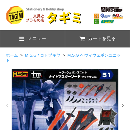
メニュー
カートを見る
ホーム
>
M.S.G / コトブキヤ
>
M.S.G ヘヴィウェポンユニッ
ト