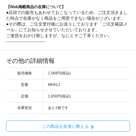
【Web掲載商品の在庫について】
●店頭での販売もあわせておこなっているため、ご注文頂きまし
た時点で在庫がなく商品をご用意できない場合がございます。
●その際は、ご注文受付後にお送りしております「ご注文確認メ
ール」にてお知らせさせていただいております。
ご迷惑をおかけ致しますが、なにとぞご了承ください。
--------------------------
その他の詳細情報
販売価格
1,568円(税込)
型番
MH51J
定価
1,650円(税込)
在庫状況
あと1個です
この商品を友達に教える