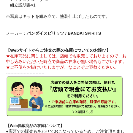
・組立説明書×1
※写真はキットを組み立て、塗装仕上げしたものです。
メーカー：
バンダイスピリッツ / BANDAI SPIRITS
【Webサイトからご注文の際の在庫についてのお詫び】
★在庫商品に関しましては、店頭でも販売しておりますので、お
申し込みいただいた時点で商品の在庫が無い場合もございます。
★ご不便をお掛けいたしますが、なにとぞご容赦ください。
--------------------------
【Web掲載商品の在庫について】
●店頭での販売もあわせておこなっているため、ご注文頂きまし