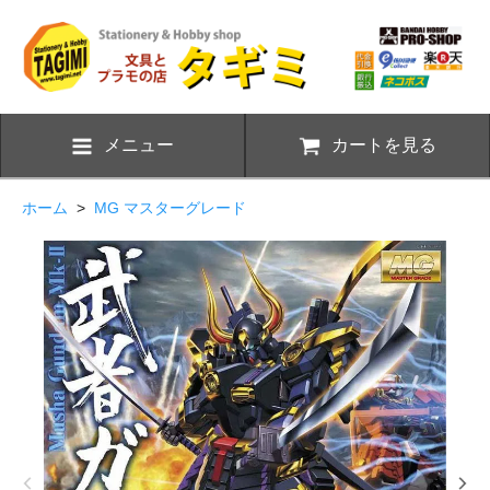
メニュー
カートを見る
ホーム
>
MG マスターグレード