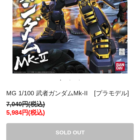
MG 1/100 武者ガンダムMk-II [プラモデル]
7,040円(税込)
5,984円(税込)
SOLD OUT