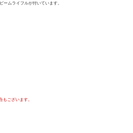
とビームライフルが付いています。
合もございます。