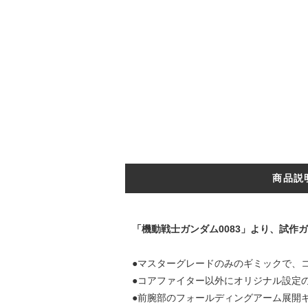
商品説
「機動戦士ガンダム0083」より、試作ガ
●マスターグレードのみのギミックで、
●コアファイター以外にオリジナル設定
●前腕部のフォールディングアーム展開