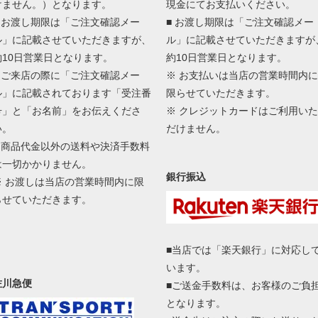
けません。）となります。
現金にてお支払いください。
■ お渡し期限は「ご注文確認メー
■ お渡し期限は「ご注文確認メー
ル」に記載させていただきますが、
ル」に記載させていただきますが
約10日営業日となります。
約10日営業日となります。
■ ご来店の際に「ご注文確認メー
※ お支払いは当店の営業時間内に
ル」に記載されております「受注番
限らせていただきます。
号」と「お名前」をお伝えくださ
※ クレジットカードはご利用いた
い。
だけません。
■ 商品代金以外の送料や決済手数料
は一切かかりません。
銀行振込
※ お渡しは当店の営業時間内に限
らせていただきます。
■当店では「楽天銀行」に対応し
います。
佐川急便
■ご送金手数料は、お客様のご負
となります。