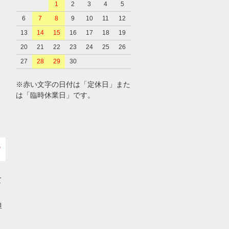
1
2
3
4
5
6
7
8
9
10
11
12
、
13
14
15
16
17
18
19
20
21
22
23
24
25
26
27
28
29
30
※赤い文字の日付は「定休日」また
は「臨時休業日」です。
て
担