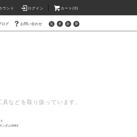
カウント
ログイン
カート(0)
ブログ
お問い合わせ
工具などを取り扱っています。
ード
ンダム0083