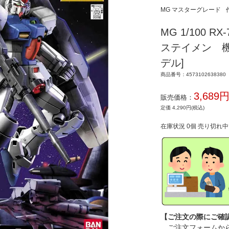
MG マスターグレード
MG 1/100 
ステイメン 機
デル]
商品番号：4573102638380
3,689
販売価格：
定価 4,290円(税込)
在庫状況 0個 売り切れ
【ご注文の際にご確
ご注文フォームから