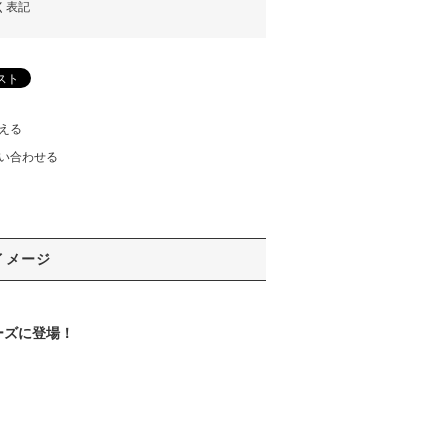
く表記
える
い合わせる
イメージ
ーズに登場！