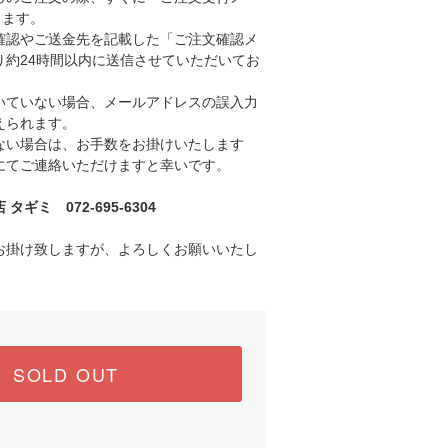
きます。
認やご送金先を記載した「ご注文確認メ
り約24時間以内に送信させていただいてお
ていない場合、メールアドレスの誤入力
えられます。
い場合は、お手数をお掛けいたします
にてご連絡いただけますと幸いです。
ギミ 072-695-6304
お掛け致しますが、よろしくお願いいたし
SOLD OUT