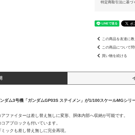
特定商取引法に基づ
この商品を友達に教
この商品について問
買い物を続ける
明
ンダム3号機「ガンダムGP03S ステイメン」が1/100スケールMGシリ
コアファイターは差し替え無しに変形、胴体内部へ収納が可能です。
のコアブロックも付いています。
ギミックも差し替え無しに完全再現。