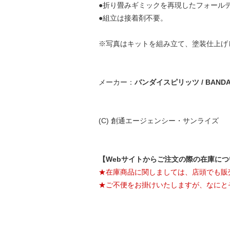
●折り畳みギミックを再現したフォール
●組立は接着剤不要。
※写真はキットを組み立て、塗装仕上げ
メーカー：
バンダイスピリッツ / BANDAI 
(C) 創通エージェンシー・サンライズ
【Webサイトからご注文の際の在庫に
★在庫商品に関しましては、店頭でも販
★ご不便をお掛けいたしますが、なにと