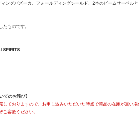
ディングバズーカ、フォールディングシールド、2本のビームサーベル
したものです。
SPIRITS
ついてのお詫び】
売しておりますので、お申し込みいただいた時点で商品の在庫が無い場
ぞご容赦ください。