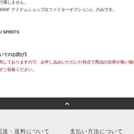
付属しません。
0MF アイテムショップ2(ファイターオプション)」のみです。
SPIRITS
ついてのお詫び】
売しておりますので、お申し込みいただいた時点で商品の在庫が無い場
ぞご容赦ください。
配送・送料について
支払い方法について