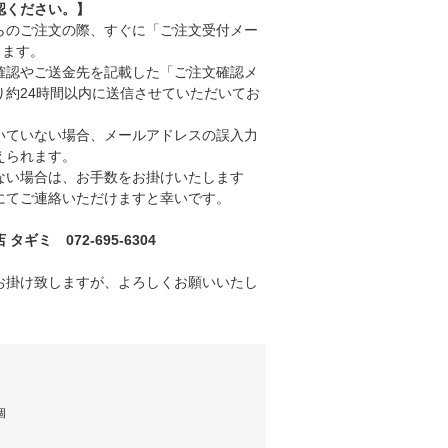
認ください。】
のご注文の際、すぐに「ご注文受付メー
きます。
認やご送金先を記載した「ご注文確認メ
り約24時間以内に送信させていただいてお
ていない場合、メールアドレスの誤入力
えられます。
い場合は、お手数をお掛けいたします
にてご連絡いただけますと幸いです。
ギミ 072-695-6304
お掛け致しますが、よろしくお願いいたし
個