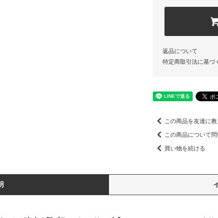
返品について
特定商取引法に基づ
この商品を友達に教
この商品について問
買い物を続ける
明