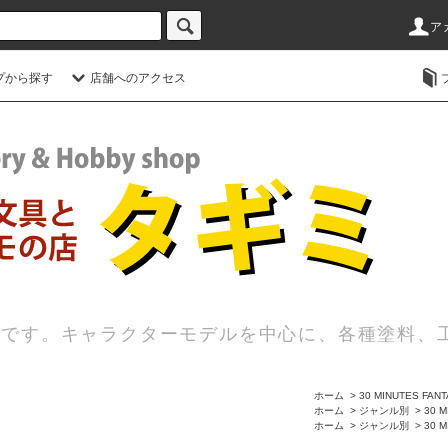
ア
プから探す
店舗へのアクセス
店です。キャラクターモデルを中心に、各種塗料、
ホーム
>
30 MINUTES FAN
ホーム
>
ジャンル別
>
30 M
ホーム
>
ジャンル別
>
30 M