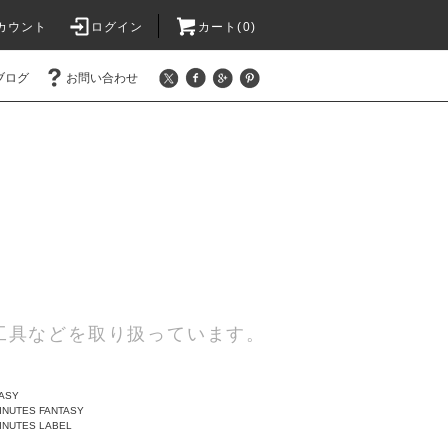
カウント
ログイン
カート(0)
ブログ
お問い合わせ
工具などを取り扱っています。
TASY
INUTES FANTASY
INUTES LABEL