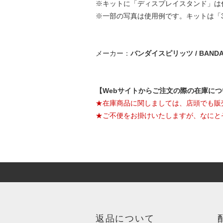
※キットに「ディスプレイスタンド」は
※一部の写真は使用例です。キットは「3
メーカー：
バンダイスピリッツ / BANDAI 
【Webサイトからご注文の際の在庫に
★在庫商品に関しましては、店頭でも販
★ご不便をお掛けいたしますが、なにと
返品について