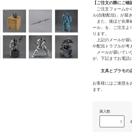
【ご注文の際にご確
ご注文フォームから
ル(自動配信)」が届
また、後ほど在庫確
ール」を、ご注文よ
ります。
上記のメールが届い
や配信トラブルが考
メールが届いていな
が、下記までお電話
文具とプラモの店 タ
お客様にはご迷惑を
ます。
購入数