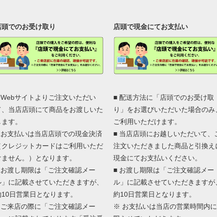
店頭でのお受け取り
店頭で現金にてお支払い
■ Webサイトよりご注文いただい
■ 配送方法に「店頭でのお受け取
て、当店店頭にて商品をお渡しいた
り」をお選びいただいた場合のみ
します。
ご利用いただけます。
■ お支払いは当店店頭での現金決済
■ 当店店頭にお越しいただいて、
（クレジットカードはご利用いただ
注文いただきました商品と引換え
けません。）となります。
現金にてお支払いください。
■ お渡し期限は「ご注文確認メー
■ お渡し期限は「ご注文確認メー
ル」に記載させていただきますが、
ル」に記載させていただきますが
約10日営業日となります。
約10日営業日となります。
■ ご来店の際に「ご注文確認メー
※ お支払いは当店の営業時間内に