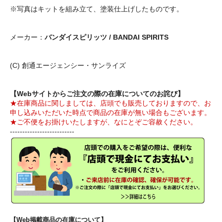
※写真はキットを組み立て、塗装仕上げしたものです。
メーカー：
バンダイスピリッツ / BANDAI SPIRITS
(C) 創通エージェンシー・サンライズ
【Webサイトからご注文の際の在庫についてのお詫び】
★在庫商品に関しましては、店頭でも販売しておりますので、お
申し込みいただいた時点で商品の在庫が無い場合もございます。
★ご不便をお掛けいたしますが、なにとぞご容赦ください。
--------------------------
【Web掲載商品の在庫について】