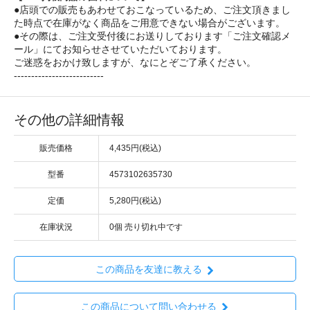
●店頭での販売もあわせておこなっているため、ご注文頂きまし
た時点で在庫がなく商品をご用意できない場合がございます。
●その際は、ご注文受付後にお送りしております「ご注文確認メ
ール」にてお知らせさせていただいております。
ご迷惑をおかけ致しますが、なにとぞご了承ください。
--------------------------
その他の詳細情報
販売価格
4,435円(税込)
型番
4573102635730
定価
5,280円(税込)
在庫状況
0個 売り切れ中です
この商品を友達に教える
この商品について問い合わせる