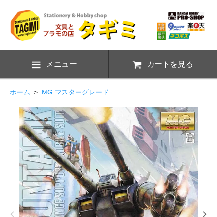
メニュー
カートを見る
ホーム
>
MG マスターグレード