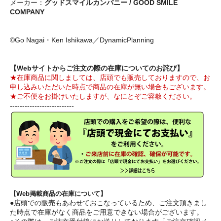
メーカー：
グッドスマイルカンパニー / GOOD SMILE
COMPANY
©Go Nagai・Ken Ishikawa／DynamicPlanning
【Webサイトからご注文の際の在庫についてのお詫び】
★在庫商品に関しましては、店頭でも販売しておりますので、お
申し込みいただいた時点で商品の在庫が無い場合もございます。
★ご不便をお掛けいたしますが、なにとぞご容赦ください。
--------------------------
【Web掲載商品の在庫について】
●店頭での販売もあわせておこなっているため、ご注文頂きまし
た時点で在庫がなく商品をご用意できない場合がございます。