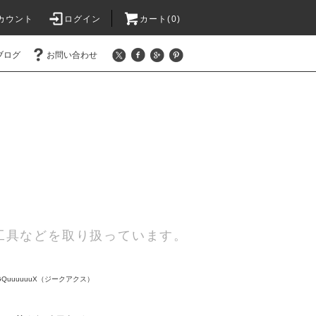
カウント
ログイン
カート(0)
ブログ
お問い合わせ
工具などを取り扱っています。
GQuuuuuuX（ジークアクス）