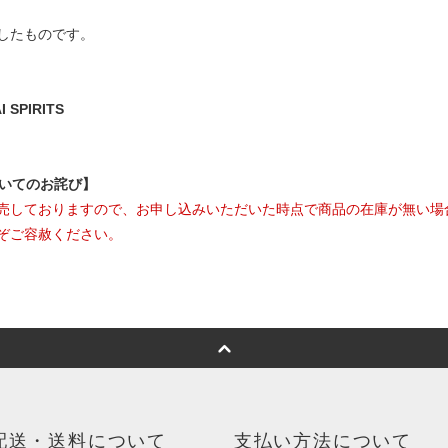
したものです。
SPIRITS
ついてのお詫び】
売しておりますので、お申し込みいただいた時点で商品の在庫が無い場
ぞご容赦ください。
配送・送料について
支払い方法について