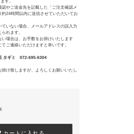
きます。
認やご送金先を記載した「ご注文確認メ
り約24時間以内に送信させていただいてお
ていない場合、メールアドレスの誤入力
えられます。
い場合は、お手数をお掛けいたします
にてご連絡いただけますと幸いです。
ギミ 072-695-6304
お掛け致しますが、よろしくお願いいたし
個
カートに入れる