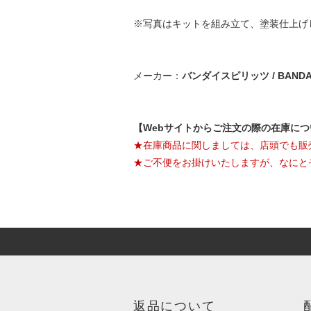
※写真はキットを組み立て、塗装仕上げ
メーカー：
バンダイスピリッツ / BANDAI 
【Webサイトからご注文の際の在庫に
★在庫商品に関しましては、店頭でも販
★ご不便をお掛けいたしますが、なにと
返品について