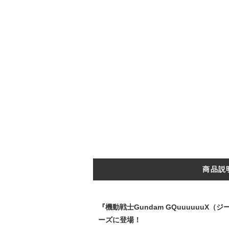
商品説
『機動戦士Gundam GQuuuuuuX
ーズに登場！