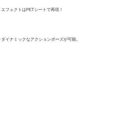
エフェクトはPETシートで再現！
りダイナミックなアクションポーズが可能。
。