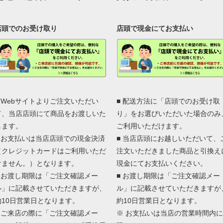
店頭でのお受け取り
店頭で現金にてお支払い
■ Webサイトよりご注文いただい
■ 配送方法に「店頭でのお受け取
て、当店店頭にて商品をお渡しいた
り」をお選びいただいた場合のみ
します。
ご利用いただけます。
■ お支払いは当店店頭での現金決済
■ 当店店頭にお越しいただいて、
（クレジットカードはご利用いただ
注文いただきました商品と引換え
けません。）となります。
現金にてお支払いください。
■ お渡し期限は「ご注文確認メー
■ お渡し期限は「ご注文確認メー
ル」に記載させていただきますが、
ル」に記載させていただきますが
約10日営業日となります。
約10日営業日となります。
■ ご来店の際に「ご注文確認メー
※ お支払いは当店の営業時間内に