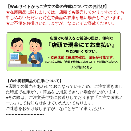
【Webサイトからご注文の際の在庫についてのお詫び】
★在庫商品に関しましては、店頭でも販売しておりますので、お
申し込みいただいた時点で商品の在庫が無い場合もございます。
★ご不便をお掛けいたしますが、なにとぞご容赦ください。
--------------------------
【Web掲載商品の在庫について】
●店頭での販売もあわせておこなっているため、ご注文頂きまし
た時点で在庫がなく商品をご用意できない場合がございます。
●その際は、ご注文受付後にお送りしております「ご注文確認メ
ール」にてお知らせさせていただいております。
ご迷惑をおかけ致しますが、なにとぞご了承ください。
--------------------------