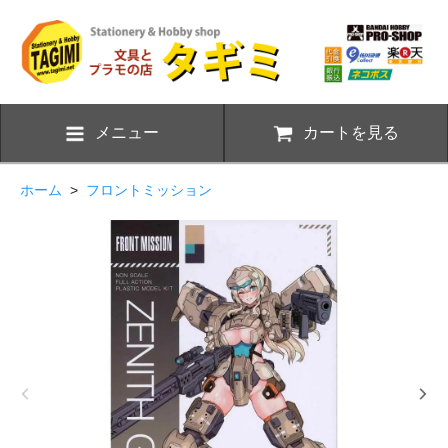
メニュー
カートを見る
ホーム
>
フロントミッション