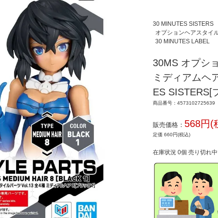
30 MINUTES SISTERS
オプションヘアスタイ
30 MINUTES LABEL
30MS オプシ
ミディアムヘア8
ES SISTER
商品番号：4573102725639
568円(
販売価格：
定価 660円(税込)
在庫状況 0個 売り切れ