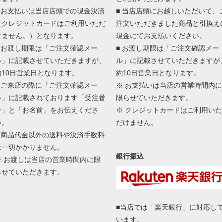
■ お支払いは当店店頭での現金決済
■ 当店店頭にお越しいただいて、
（クレジットカードはご利用いただ
注文いただきました商品と引換え
けません。）となります。
現金にてお支払いください。
■ お渡し期限は「ご注文確認メー
■ お渡し期限は「ご注文確認メー
ル」に記載させていただきますが、
ル」に記載させていただきますが
約10日営業日となります。
約10日営業日となります。
■ ご来店の際に「ご注文確認メー
※ お支払いは当店の営業時間内に
ル」に記載されております「受注番
限らせていただきます。
号」と「お名前」をお伝えくださ
※ クレジットカードはご利用いた
い。
だけません。
■ 商品代金以外の送料や決済手数料
は一切かかりません。
銀行振込
※ お渡しは当店の営業時間内に限
らせていただきます。
■当店では「楽天銀行」に対応し
います。