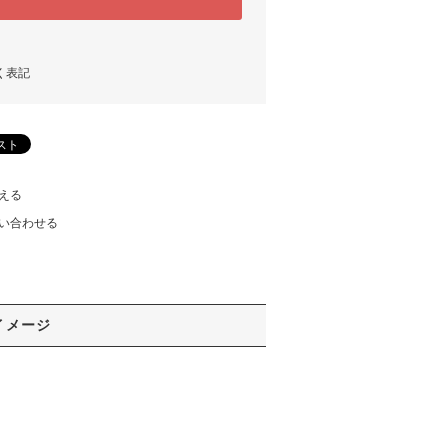
く表記
える
い合わせる
イメージ