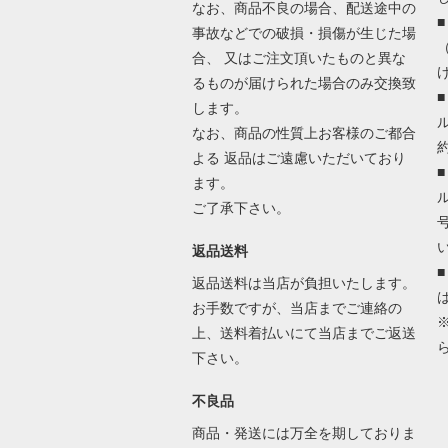
なお、商品不良の場合、配送途中の
事故などでの破損・損傷が生じた場
合、 又はご注文頂いたものと異な
るものが届けられた場合のみ交換致
します。
なお、商品の性質上お客様のご都合
よる 返品はご遠慮いただいており
ます。
ご了承下さい。
返品送料
返品送料は当店が負担いたします。
お手数ですが、当店までご連絡の
上、送料着払いにて当店までご返送
下さい。
不良品
商品・発送には万全を期しておりま