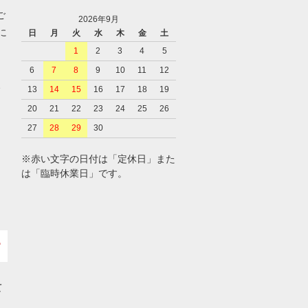
ご
2026年9月
に
日
月
火
水
木
金
土
1
2
3
4
5
6
7
8
9
10
11
12
、
13
14
15
16
17
18
19
20
21
22
23
24
25
26
27
28
29
30
※赤い文字の日付は「定休日」また
は「臨時休業日」です。
て