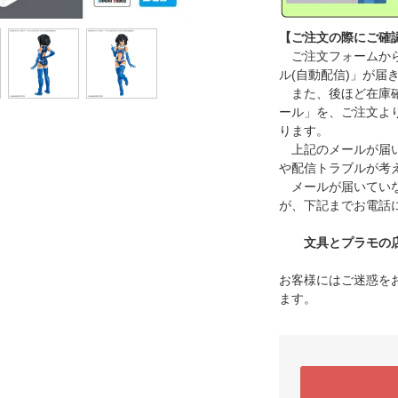
【ご注文の際にご確
ご注文フォームから
ル(自動配信)」が届
また、後ほど在庫確
ール」を、ご注文よ
ります。
上記のメールが届い
や配信トラブルが考
メールが届いていな
が、下記までお電話
文具とプラモの店 タ
お客様にはご迷惑を
ます。