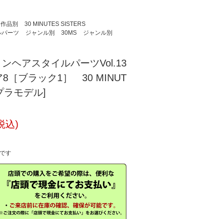
作品別
30 MINUTES SISTERS
ルパーツ
ジャンル別
30MS
ジャンル別
ョンヘアスタイルパーツVol.13
［ブラック1］ 30 MINUT
S[プラモデル]
税込)
中です