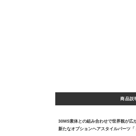
商品説
30MS素体との組み合わせで世界観が広
新たなオプションヘアスタイルパーツ「ミ