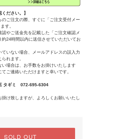
認ください。】
のご注文の際、すぐに「ご注文受付メー
きます。
認やご送金先を記載した「ご注文確認メ
り約24時間以内に送信させていただいてお
ていない場合、メールアドレスの誤入力
えられます。
い場合は、お手数をお掛けいたします
にてご連絡いただけますと幸いです。
ギミ 072-695-6304
お掛け致しますが、よろしくお願いいたし
SOLD OUT