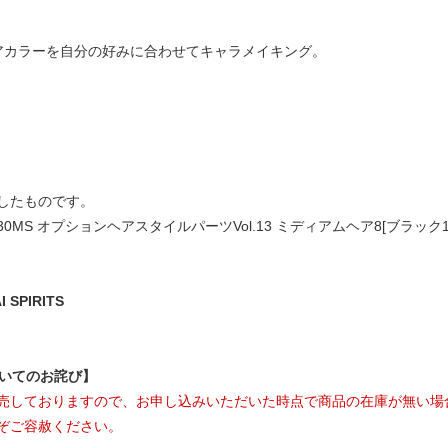
アカラーを自分の好みに合わせてキャラメイキング。
したものです。
MS オプションヘアスタイルパーツVol.13 ミディアムヘア8[ブラック
SPIRITS
ついてのお詫び】
売しておりますので、お申し込みいただいた時点で商品の在庫が無い場
ぞご容赦ください。