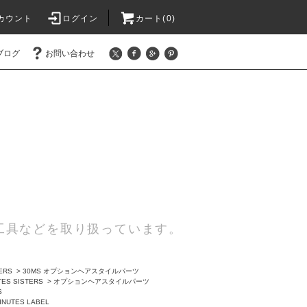
カウント
ログイン
カート(0)
ブログ
お問い合わせ
工具などを取り扱っています。
TERS
>
30MS オプションヘアスタイルパーツ
TES SISTERS
>
オプションヘアスタイルパーツ
S
INUTES LABEL