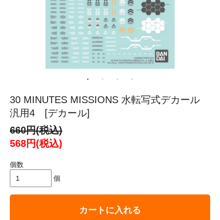
30 MINUTES MISSIONS 水転写式デカール
汎用4 [デカール]
660円(税込)
568円(税込)
個数
個
カートに入れる