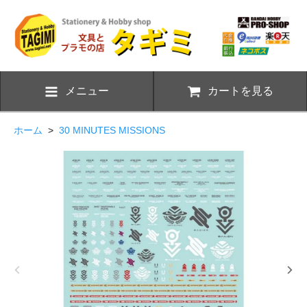
メニュー
カートを見る
ホーム
>
30 MINUTES MISSIONS