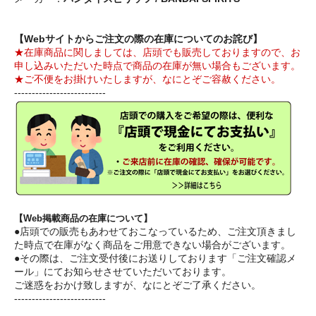
【Webサイトからご注文の際の在庫についてのお詫び】
★在庫商品に関しましては、店頭でも販売しておりますので、お
申し込みいただいた時点で商品の在庫が無い場合もございます。
★ご不便をお掛けいたしますが、なにとぞご容赦ください。
--------------------------
【Web掲載商品の在庫について】
●店頭での販売もあわせておこなっているため、ご注文頂きまし
た時点で在庫がなく商品をご用意できない場合がございます。
●その際は、ご注文受付後にお送りしております「ご注文確認メ
ール」にてお知らせさせていただいております。
ご迷惑をおかけ致しますが、なにとぞご了承ください。
--------------------------