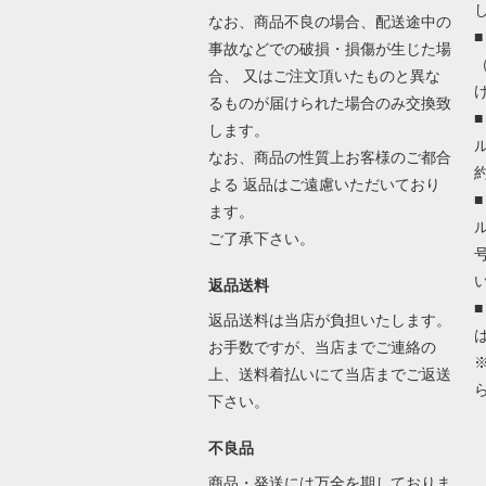
なお、商品不良の場合、配送途中の
事故などでの破損・損傷が生じた場
合、 又はご注文頂いたものと異な
るものが届けられた場合のみ交換致
します。
なお、商品の性質上お客様のご都合
よる 返品はご遠慮いただいており
ます。
ご了承下さい。
返品送料
返品送料は当店が負担いたします。
お手数ですが、当店までご連絡の
上、送料着払いにて当店までご返送
下さい。
不良品
商品・発送には万全を期しておりま