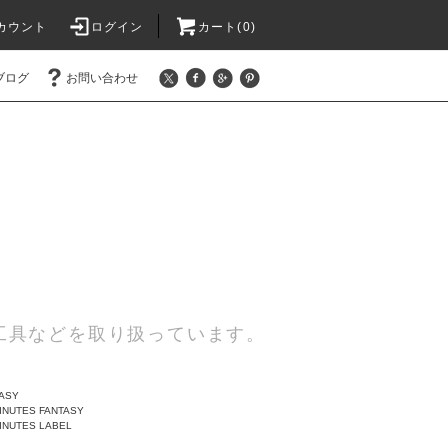
カウント
ログイン
カート(0)
ブログ
お問い合わせ
工具などを取り扱っています。
TASY
INUTES FANTASY
INUTES LABEL