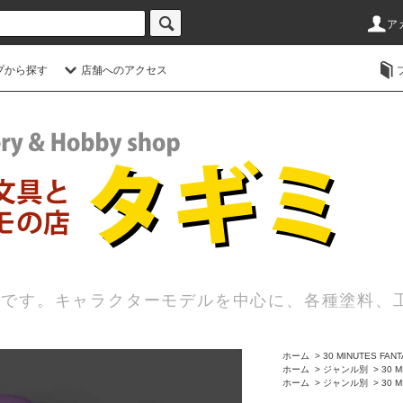
ア
プから探す
店舗へのアクセス
店です。キャラクターモデルを中心に、各種塗料、
ホーム
>
30 MINUTES FAN
ホーム
>
ジャンル別
>
30 M
ホーム
>
ジャンル別
>
30 M