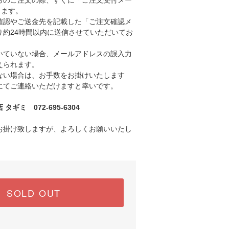
のご注文の際、すぐに「ご注文受付メー
きます。
認やご送金先を記載した「ご注文確認メ
り約24時間以内に送信させていただいてお
ていない場合、メールアドレスの誤入力
えられます。
い場合は、お手数をお掛けいたします
にてご連絡いただけますと幸いです。
ギミ 072-695-6304
お掛け致しますが、よろしくお願いいたし
SOLD OUT