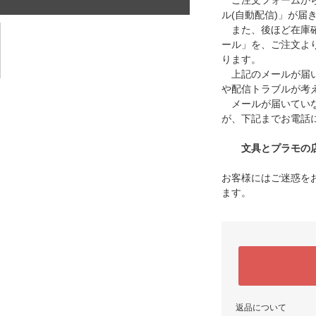
ご注文フォームから
ル(自動配信)」が届
また、後ほど在庫確
ール」を、ご注文よ
ります。
上記のメールが届い
や配信トラブルが考
メールが届いていな
が、下記までお電話
文具とプラモの店 タ
お客様にはご迷惑を
ます。
返品について