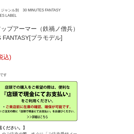
ジャンル別
30 MINUTES FANTASY
ES LABEL
スアップアーマー（鉄禍ノ僧兵）
S FANTASY[プラモデル]
税込)
中です
認ください。】