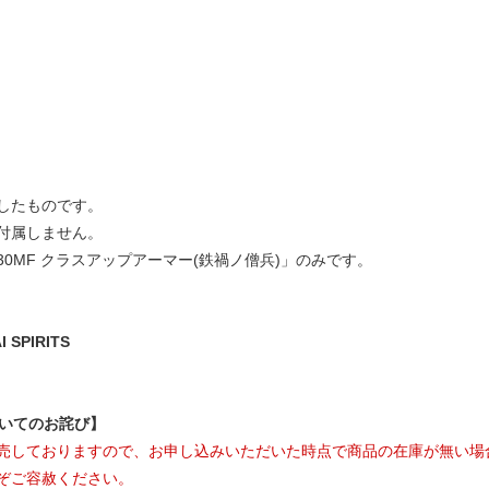
したものです。
付属しません。
0MF クラスアップアーマー(鉄禍ノ僧兵)」のみです。
SPIRITS
ついてのお詫び】
売しておりますので、お申し込みいただいた時点で商品の在庫が無い場
ぞご容赦ください。