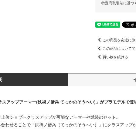
特定商取引法に基づ
この商品を友達に教
この商品について問
買い物を続ける
明
り、「クラスアップアーマー(鉄禍ノ僧兵 てっかのそうへい)」がプラモデルで登
で上位ジョブへクラスアップが可能なアーマーや武装のセット。
組み合わせることで「鉄禍ノ僧兵（てっかのそうへい）」にクラスアップ