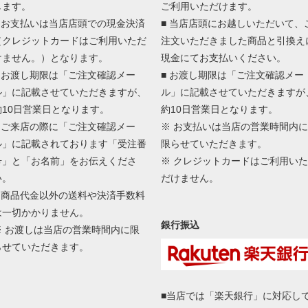
します。
ご利用いただけます。
■ お支払いは当店店頭での現金決済
■ 当店店頭にお越しいただいて、
（クレジットカードはご利用いただ
注文いただきました商品と引換え
けません。）となります。
現金にてお支払いください。
■ お渡し期限は「ご注文確認メー
■ お渡し期限は「ご注文確認メー
ル」に記載させていただきますが、
ル」に記載させていただきますが
約10日営業日となります。
約10日営業日となります。
■ ご来店の際に「ご注文確認メー
※ お支払いは当店の営業時間内に
ル」に記載されております「受注番
限らせていただきます。
号」と「お名前」をお伝えくださ
※ クレジットカードはご利用いた
い。
だけません。
■ 商品代金以外の送料や決済手数料
は一切かかりません。
銀行振込
※ お渡しは当店の営業時間内に限
らせていただきます。
■当店では「楽天銀行」に対応し