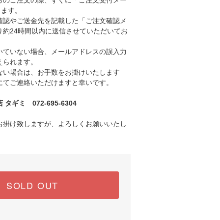
のご注文の際、すぐに「ご注文受付メー
きます。
認やご送金先を記載した「ご注文確認メ
り約24時間以内に送信させていただいてお
ていない場合、メールアドレスの誤入力
えられます。
い場合は、お手数をお掛けいたします
にてご連絡いただけますと幸いです。
ギミ 072-695-6304
お掛け致しますが、よろしくお願いいたし
SOLD OUT