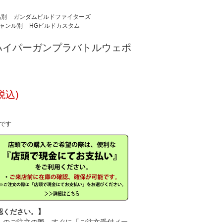
品別
ガンダムビルドファイターズ
ャンル別
HGビルドカスタム
44 ハイパーガンプラバトルウェポ
税込)
中です
認ください。】