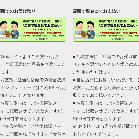
店頭でのお受け取り
店頭で現金にてお支払い
■ Webサイトよりご注文いただい
■ 配送方法に「店頭でのお受け取
て、当店店頭にて商品をお渡しいた
り」をお選びいただいた場合のみ
します。
ご利用いただけます。
■ お支払いは当店店頭での現金決済
■ 当店店頭にお越しいただいて、
（クレジットカードはご利用いただ
注文いただきました商品と引換え
けません。）となります。
現金にてお支払いください。
■ お渡し期限は「ご注文確認メー
■ お渡し期限は「ご注文確認メー
ル」に記載させていただきますが、
ル」に記載させていただきますが
約10日営業日となります。
約10日営業日となります。
■ ご来店の際に「ご注文確認メー
※ お支払いは当店の営業時間内に
ル」に記載されております「受注番
限らせていただきます。