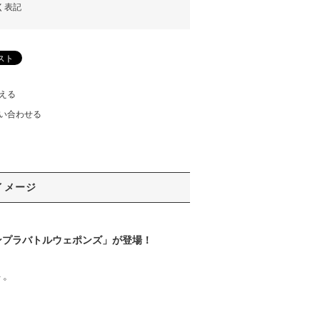
く表記
える
い合わせる
イメージ
ンプラバトルウェポンズ」が登場！
ト。