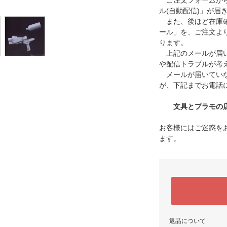
ご注文フォームから
ル(自動配信)」が届
また、後ほど在庫確
ール」を、ご注文よ
ります。
上記のメールが届い
や配信トラブルが考
メールが届いていな
が、下記までお電話
文具とプラモの店 タ
お客様にはご迷惑を
ます。
返品について