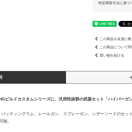
特定商取引法に基づ
この商品を友達に教
この商品について問
買い物を続ける
明
HGビルドカスタムシリーズに、汎用性抜群の武器セット「ハイパーガ
、バッティングラム、レールガン、スプレーガン、シザーソードのセッ
可能。