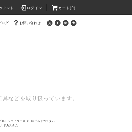
カウント
ログイン
カート(0)
ブログ
お問い合わせ
工具などを取り扱っています。
ビルドファイターズ
>
HGビルドカスタム
ビルドカスタム