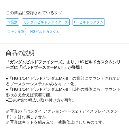
この商品に登録されているタグ
作品別
ガンダムビルドファイターズ
HGビルドカスタム
ジャンル別
HGビルドカスタム
商品の説明
「ガンダムビルドファイターズ」より、HGビルドカスタムシリ
ーズに「ビルドブースターMk-II」が登場！
●「HG 1/144 ビルドガンダムMk-II」の背部にマウントされてい
るブースターシステムのみをキット化。
●「HG 1/144 ビルドガンダムMk-II」以外の機体にも、マウント
形状さえ合えば装着可能。
●工夫次第で幅広い取り付け方が可能。
※写真の「バンダイ アクションベース2（ディスプレイスタン
ド）」は付属しません。
※写真はキットを組み立て、塗装仕上げしたものです。