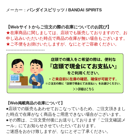
メーカー：
バンダイスピリッツ / BANDAI SPIRITS
【Webサイトからご注文の際の在庫についてのお詫び】
★在庫商品に関しましては、店頭でも販売しておりますので、お
申し込みいただいた時点で商品の在庫が無い場合もございます。
★ご不便をお掛けいたしますが、なにとぞご容赦ください。
--------------------------
【Web掲載商品の在庫について】
●店頭での販売もあわせておこなっているため、ご注文頂きまし
た時点で在庫がなく商品をご用意できない場合がございます。
●その際は、ご注文受付後にお送りしております「ご注文確認メ
ール」にてお知らせさせていただいております。
ご迷惑をおかけ致しますが、なにとぞご了承ください。