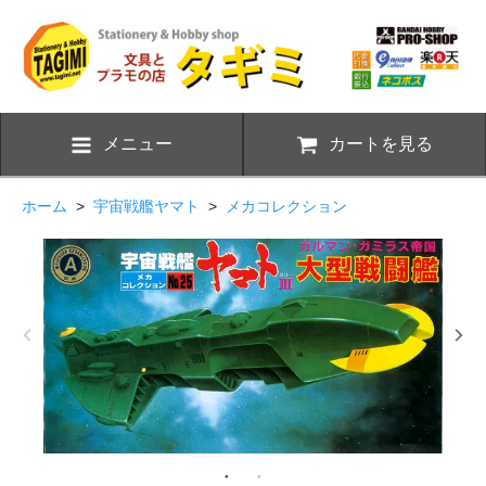
メニュー
カートを見る
ホーム
>
宇宙戦艦ヤマト
>
メカコレクション