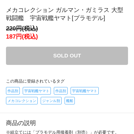
メカコレクション ガルマン・ガミラス 大型
戦闘艦 宇宙戦艦ヤマト[プラモデル]
220円(税込)
187円(税込)
SOLD OUT
この商品に登録されているタグ
作品別
宇宙戦艦ヤマト
作品別
宇宙戦艦ヤマト
メカコレクション
ジャンル別
艦船
商品の説明
※組立てには「プラモデル用接着剤（別売）」が必要です。