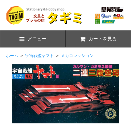
メニュー
カートを見る
ホーム
>
宇宙戦艦ヤマト
>
メカコレクション