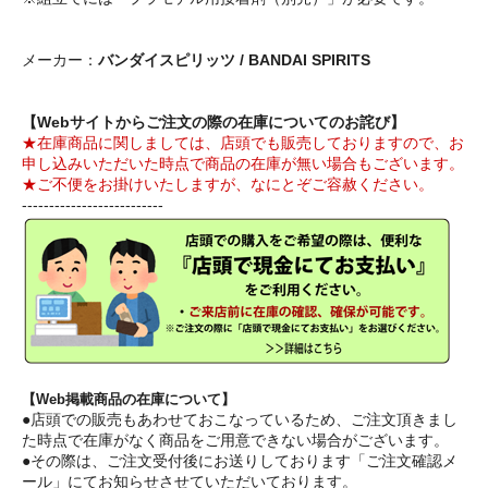
メーカー：
バンダイスピリッツ / BANDAI SPIRITS
【Webサイトからご注文の際の在庫についてのお詫び】
★在庫商品に関しましては、店頭でも販売しておりますので、お
申し込みいただいた時点で商品の在庫が無い場合もございます。
★ご不便をお掛けいたしますが、なにとぞご容赦ください。
--------------------------
【Web掲載商品の在庫について】
●店頭での販売もあわせておこなっているため、ご注文頂きまし
た時点で在庫がなく商品をご用意できない場合がございます。
●その際は、ご注文受付後にお送りしております「ご注文確認メ
ール」にてお知らせさせていただいております。