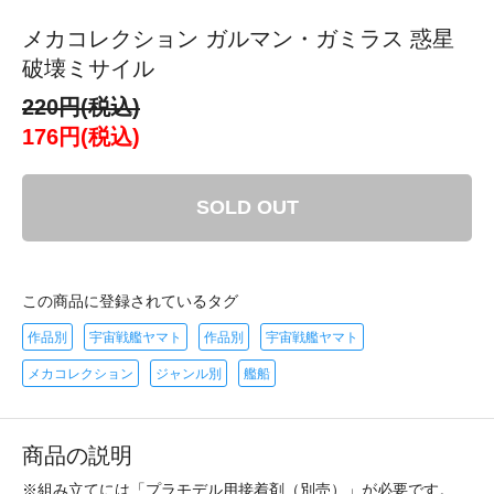
メカコレクション ガルマン・ガミラス 惑星
破壊ミサイル
220円(税込)
176円(税込)
SOLD OUT
この商品に登録されているタグ
作品別
宇宙戦艦ヤマト
作品別
宇宙戦艦ヤマト
メカコレクション
ジャンル別
艦船
商品の説明
※組み立てには「プラモデル用接着剤（別売）」が必要です。