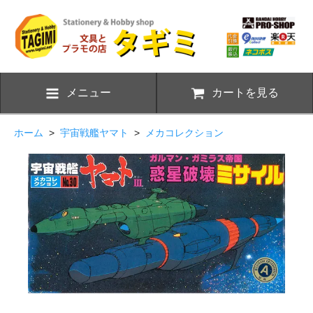
メニュー
カートを見る
ホーム
>
宇宙戦艦ヤマト
>
メカコレクション