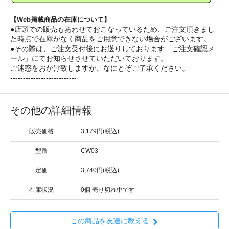
【Web掲載商品の在庫について】
●店頭での販売もあわせておこなっているため、ご注文頂きまし
た時点で在庫がなく商品をご用意できない場合がございます。
●その際は、ご注文受付後にお送りしております「ご注文確認メ
ール」にてお知らせさせていただいております。
ご迷惑をおかけ致しますが、なにとぞご了承ください。
--------------------------
その他の詳細情報
販売価格
3,179円(税込)
型番
CW03
定価
3,740円(税込)
在庫状況
0個 売り切れ中です
この商品を友達に教える