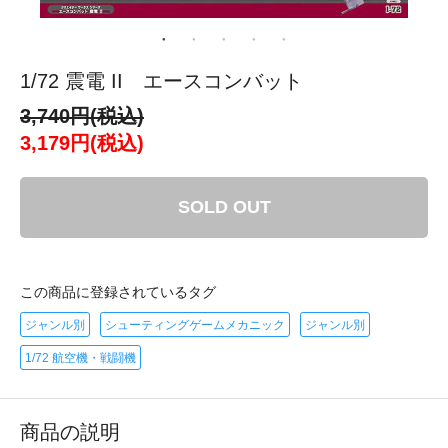
1/72 震電 II エースコンバット
3,740円(税込)
3,179円(税込)
SOLD OUT
この商品に登録されているタグ
ジャンル別
シューティングゲームメカニック
ジャンル別
1/72 航空機・戦闘機
商品の説明