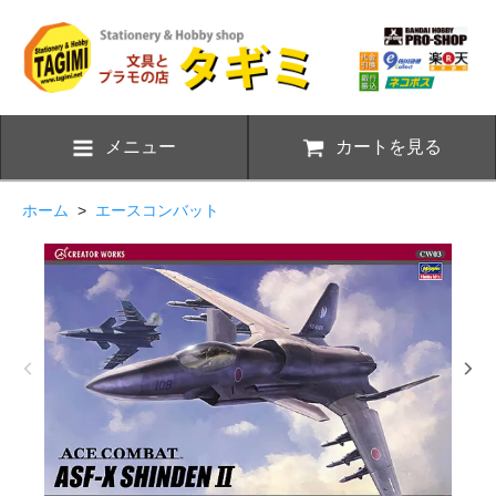
メニュー
カートを見る
ホーム
>
エースコンバット