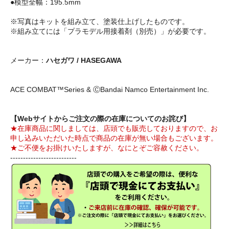
●模型全幅：195.5mm
※写真はキットを組み立て、塗装仕上げしたものです。
※組み立てには「プラモデル用接着剤（別売）」が必要です。
メーカー：
ハセガワ / HASEGAWA
ACE COMBAT™Series & ⒸBandai Namco Entertainment Inc.
【Webサイトからご注文の際の在庫についてのお詫び】
★在庫商品に関しましては、店頭でも販売しておりますので、お
申し込みいただいた時点で商品の在庫が無い場合もございます。
★ご不便をお掛けいたしますが、なにとぞご容赦ください。
--------------------------