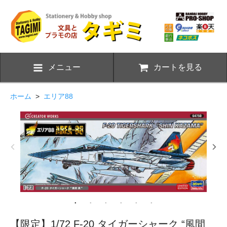
メニュー
カートを見る
ホーム
>
エリア88
【限定】1/72 F-20 タイガーシャーク “風間