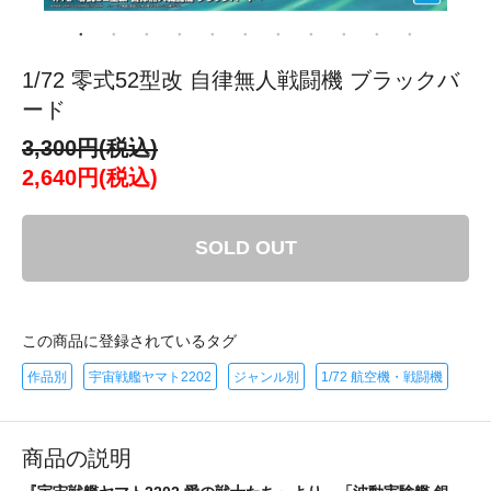
1/72 零式52型改 自律無人戦闘機 ブラックバ
ード
3,300円(税込)
2,640円(税込)
SOLD OUT
この商品に登録されているタグ
作品別
宇宙戦艦ヤマト2202
ジャンル別
1/72 航空機・戦闘機
商品の説明