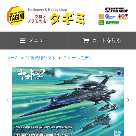
メニュー
カートを見る
ホーム
>
宇宙戦艦ヤマト
>
スケールモデル