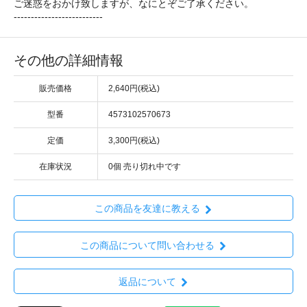
ご迷惑をおかけ致しますが、なにとぞご了承ください。
--------------------------
その他の詳細情報
販売価格
2,640円(税込)
型番
4573102570673
定価
3,300円(税込)
在庫状況
0個 売り切れ中です
この商品を友達に教える
この商品について問い合わせる
返品について