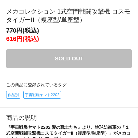
メカコレクション 1式空間戦闘攻撃機 コスモ
タイガーII（複座型/単座型）
770円(税込)
616円(税込)
SOLD OUT
この商品に登録されているタグ
作品別
宇宙戦艦ヤマト2202
商品の説明
『宇宙戦艦ヤマト2202 愛の戦士たち』より、地球防衛軍の「１
式空間戦闘攻撃機コスモタイガーII（複座型/単座型）」がメカコ