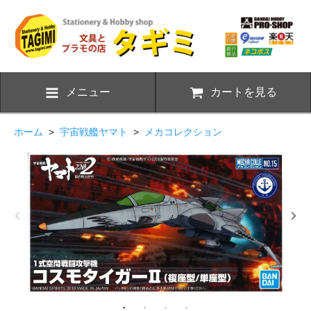
メニュー
カートを見る
ホーム
>
宇宙戦艦ヤマト
>
メカコレクション