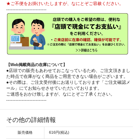
★ご不便をお掛けいたしますが、なにとぞご容赦ください。
--------------------------
【Web掲載商品の在庫について】
●店頭での販売もあわせておこなっているため、ご注文頂きまし
た時点で在庫がなく商品をご用意できない場合がございます。
●その際は、ご注文受付後にお送りしております「ご注文確認メ
ール」にてお知らせさせていただいております。
ご迷惑をおかけ致しますが、なにとぞご了承ください。
--------------------------
その他の詳細情報
販売価格
616円(税込)