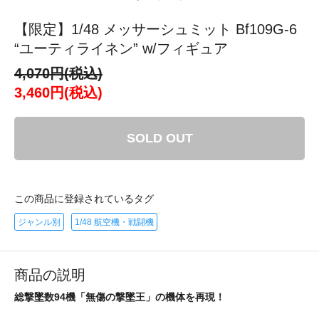
【限定】1/48 メッサーシュミット Bf109G-6
“ユーティライネン” w/フィギュア
4,070円(税込)
3,460円(税込)
SOLD OUT
この商品に登録されているタグ
ジャンル別
1/48 航空機・戦闘機
商品の説明
総撃墜数94機「無傷の撃墜王」の機体を再現！