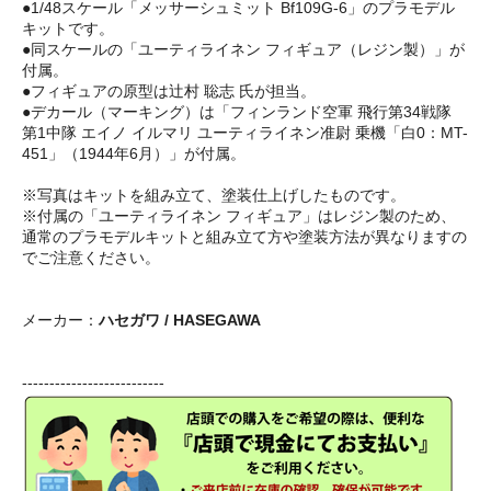
●1/48スケール「メッサーシュミット Bf109G-6」のプラモデル
キットです。
●同スケールの「ユーティライネン フィギュア（レジン製）」が
付属。
●フィギュアの原型は辻村 聡志 氏が担当。
●デカール（マーキング）は「フィンランド空軍 飛行第34戦隊
第1中隊 エイノ イルマリ ユーティライネン准尉 乗機「白0：MT-
451」（1944年6月）」が付属。
※写真はキットを組み立て、塗装仕上げしたものです。
※付属の「ユーティライネン フィギュア」はレジン製のため、
通常のプラモデルキットと組み立て方や塗装方法が異なりますの
でご注意ください。
メーカー：
ハセガワ / HASEGAWA
--------------------------