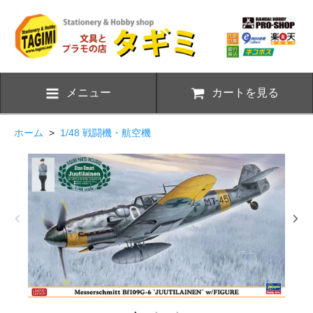
メニュー
カートを見る
ホーム
>
1/48 戦闘機・航空機