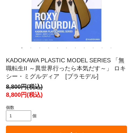
KADOKAWA PLASTIC MODEL SERIES 「無
職転生II ～異世界行ったら本気だす～」 ロキ
シー・ミグルディア [プラモデル]
8,800円(税込)
8,800円(税込)
個数
個