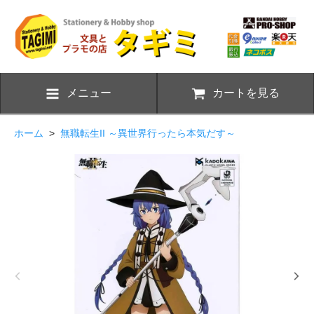
メニュー
カートを見る
ホーム
>
無職転生II ～異世界行ったら本気だす～