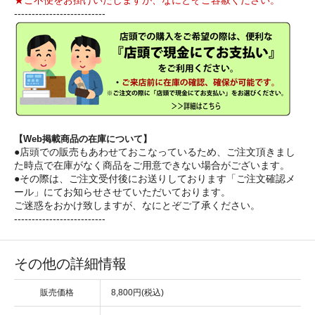
★ご不便をお掛けいたしますが、なにとぞご容赦ください。
--------------------------
【Web掲載商品の在庫について】
●店頭での販売もあわせておこなっているため、ご注文頂きまし
た時点で在庫がなく商品をご用意できない場合がございます。
●その際は、ご注文受付後にお送りしております「ご注文確認メ
ール」にてお知らせさせていただいております。
ご迷惑をおかけ致しますが、なにとぞご了承ください。
--------------------------
その他の詳細情報
販売価格
8,800円(税込)