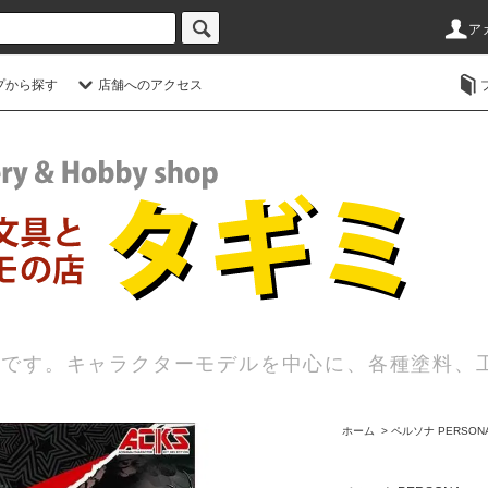
ア
プから探す
店舗へのアクセス
店です。キャラクターモデルを中心に、各種塗料、
ホーム
>
ペルソナ PERSON