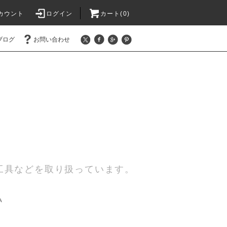
カウント
ログイン
カート(0)
ブログ
お問い合わせ
工具などを取り扱っています。
A