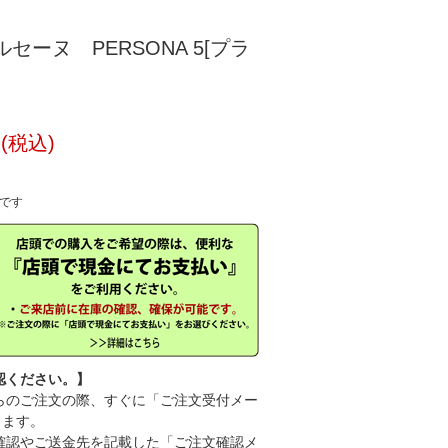
セーヌ PERSONA 5[プラ
円(税込)
中です
認ください。】
のご注文の際、すぐに「ご注文受付メー
きます。
認やご送金先を記載した「ご注文確認メ