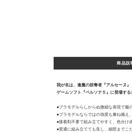
商品説
我が名は、逢魔の掠奪者『アルセーヌ』
ゲームソフト『ペルソナ５』に登場する
●プラモデルらしからぬ微細な表現で服
●プラモデルならではの強度も兼ね備え
●接着剤不要で組み立てやすく、色分け
●普通に組み立てても良し、細部までこ