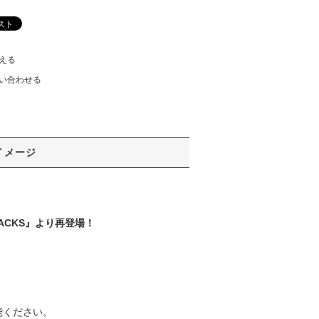
える
い合わせる
イメージ
CKS』より再登場！
能ください。