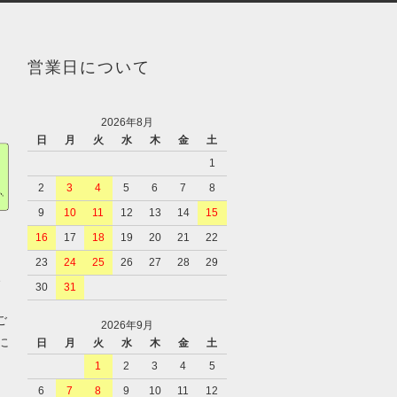
営業日について
2026年8月
日
月
火
水
木
金
土
1
2
3
4
5
6
7
8
9
10
11
12
13
14
15
16
17
18
19
20
21
22
23
24
25
26
27
28
29
、
30
31
ご
2026年9月
に
日
月
火
水
木
金
土
1
2
3
4
5
6
7
8
9
10
11
12