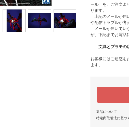
ール」を、ご注文よ
ります。
上記のメールが届い
や配信トラブルが考
メールが届いていな
が、下記までお電話
文具とプラモの店 タ
お客様にはご迷惑を
ます。
返品について
特定商取引法に基づ