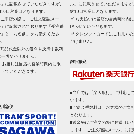
ル」に記載させていただきますが、
ル」に記載させていただきますが
約10日営業日となります。
約10日営業日となります。
■ ご来店の際に「ご注文確認メー
※ お支払いは当店の営業時間内に
ル」に記載されております「受注番
限らせていただきます。
号」と「お名前」をお伝えくださ
※ クレジットカードはご利用いた
い。
だけません。
■ 商品代金以外の送料や決済手数料
は一切かかりません。
銀行振込
※ お渡しは当店の営業時間内に限
らせていただきます。
■当店では「楽天銀行」に対応し
います。
佐川急便
■ご送金手数料は、お客様のご負
となります。
■送金先はご注文の際にお送りい
します「ご注文確認メール」に記