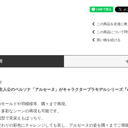
この商品を友達に教
この商品について問
買い物を続ける
明
！
主人公のペルソナ「アルセーヌ」がキャラクタープラモデルシリーズ『A
のモールドや羽模様等、隅々まで再現。
、多彩なシーンの再現も可能です。
成型で見栄えもばっちり。
だわりの彩色にチャレンジしても良し、アルセーヌの姿を隅々までご堪