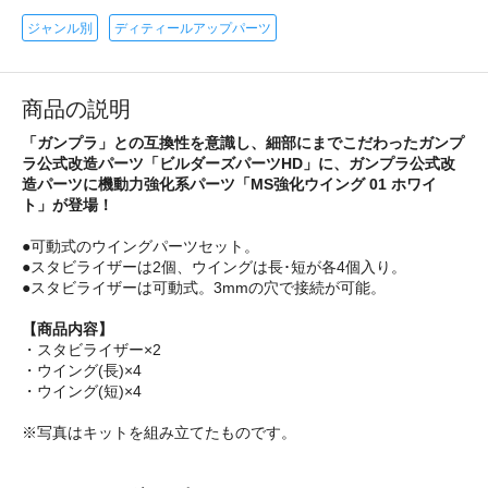
ジャンル別
ディティールアップパーツ
商品の説明
「ガンプラ」との互換性を意識し、細部にまでこだわったガンプ
ラ公式改造パーツ「ビルダーズパーツHD」に、ガンプラ公式改
造パーツに機動力強化系パーツ「MS強化ウイング 01 ホワイ
ト」が登場！
●可動式のウイングパーツセット。
●スタビライザーは2個、ウイングは長･短が各4個入り。
●スタビライザーは可動式。3mmの穴で接続が可能。
【商品内容】
・スタビライザー×2
・ウイング(長)×4
・ウイング(短)×4
※写真はキットを組み立てたものです。