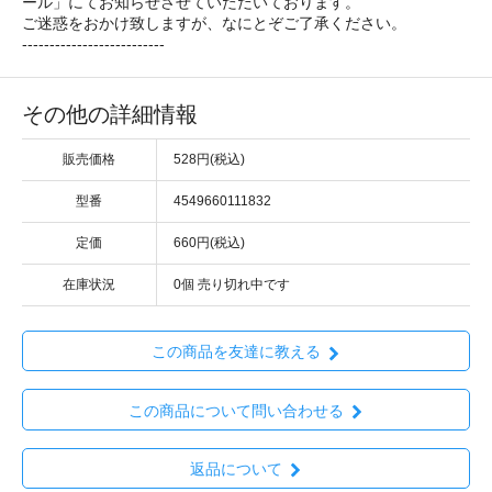
ール」にてお知らせさせていただいております。
ご迷惑をおかけ致しますが、なにとぞご了承ください。
--------------------------
その他の詳細情報
販売価格
528円(税込)
型番
4549660111832
定価
660円(税込)
在庫状況
0個 売り切れ中です
この商品を友達に教える
この商品について問い合わせる
返品について