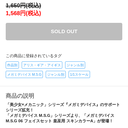
1,650円(税込)
1,568円(税込)
SOLD OUT
この商品に登録されているタグ
作品別
アリス・ギア・アイギス
ジャンル別
メガミデバイス M.S.G
ジャンル別
1/1スケール
商品の説明
「美少女×メカニック」シリーズ『メガミデバイス』のサポート
シリーズ拡充！
「メガミデバイス M.S.G」シリーズより、「メガミデバイス
M.S.G 06 フェイスセット 皇巫用 スキンカラーA」が登場！