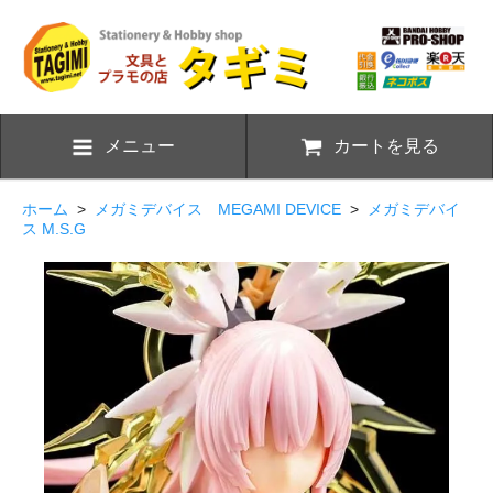
メニュー
カートを見る
ホーム
>
メガミデバイス MEGAMI DEVICE
>
メガミデバイ
ス M.S.G