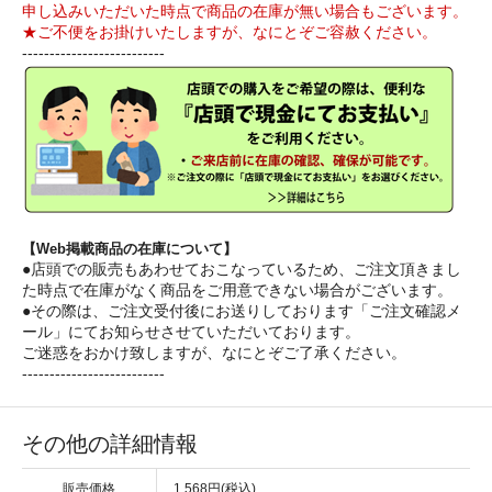
申し込みいただいた時点で商品の在庫が無い場合もございます。
★ご不便をお掛けいたしますが、なにとぞご容赦ください。
--------------------------
【Web掲載商品の在庫について】
●店頭での販売もあわせておこなっているため、ご注文頂きまし
た時点で在庫がなく商品をご用意できない場合がございます。
●その際は、ご注文受付後にお送りしております「ご注文確認メ
ール」にてお知らせさせていただいております。
ご迷惑をおかけ致しますが、なにとぞご了承ください。
--------------------------
その他の詳細情報
販売価格
1,568円(税込)