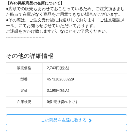
【Web掲載商品の在庫について】
●店頭での販売もあわせておこなっているため、ご注文頂きまし
た時点で在庫がなく商品をご用意できない場合がございます。
●その際は、ご注文受付後にお送りしております「ご注文確認メ
ール」にてお知らせさせていただいております。
ご迷惑をおかけ致しますが、なにとぞご了承ください。
--------------------------
その他の詳細情報
販売価格
2,743円(税込)
型番
4573102638229
定価
3,190円(税込)
在庫状況
0個 売り切れ中です
この商品を友達に教える