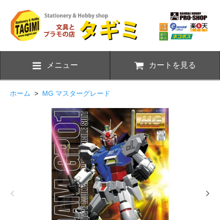
メニュー
カートを見る
ホーム
>
MG マスターグレード