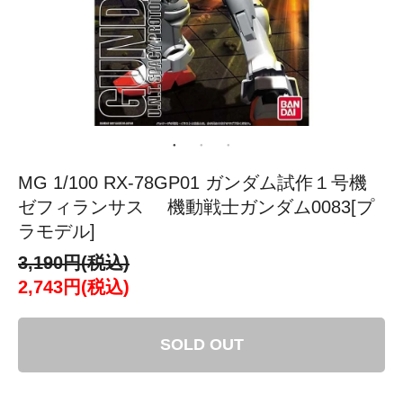
MG 1/100 RX-78GP01 ガンダム試作１号機
ゼフィランサス 機動戦士ガンダム0083[プ
ラモデル]
3,190円(税込)
2,743円(税込)
SOLD OUT