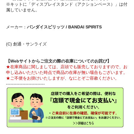
※キットに「ディスプレイスタンド（アクションベース）」は付
属していません。
メーカー：
バンダイスピリッツ / BANDAI SPIRITS
(C) 創通・サンライズ
【Webサイトからご注文の際の在庫についてのお詫び】
★在庫商品に関しましては、店頭でも販売しておりますので、お
申し込みいただいた時点で商品の在庫が無い場合もございます。
★ご不便をお掛けいたしますが、なにとぞご容赦ください。
--------------------------