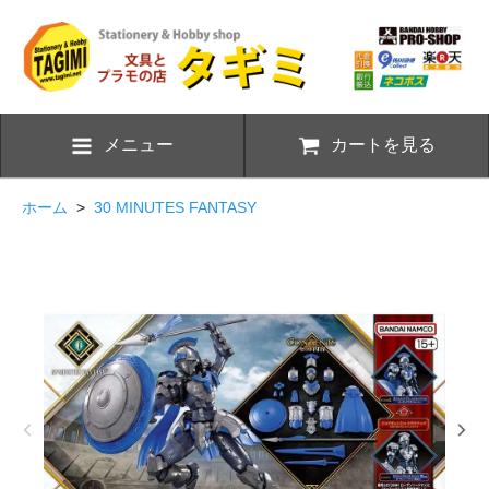
メニュー
カートを見る
ホーム
>
30 MINUTES FANTASY