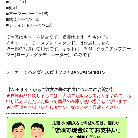
■ソード×1
■槍×1
■アーマーパーツ×1式
■武装パーツ×1式
■ジョイントパーツ×1式
※写真はキットを組み立て、塗装仕上げしたものです。
※キットに「ディスプレイスタンド」は付属しません。
※一部の写真は使用例です。キットは「30MF クラスアップアー
マー(ローザングラディエーター)」のみです。
メーカー：
バンダイスピリッツ / BANDAI SPIRITS
【Webサイトからご注文の際の在庫についてのお詫び】
★在庫商品に関しましては、店頭でも販売しておりますので、お
申し込みいただいた時点で商品の在庫が無い場合もございます。
★ご不便をお掛けいたしますが、なにとぞご容赦ください。
--------------------------