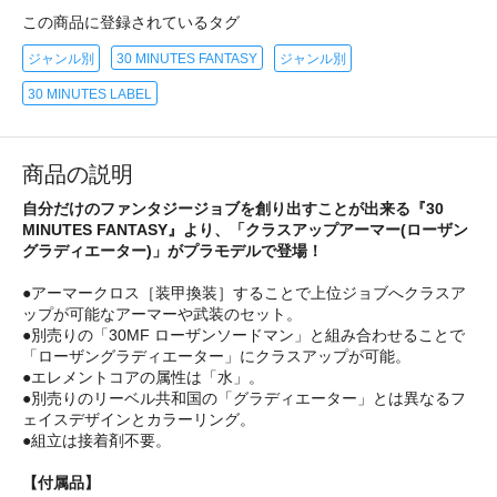
この商品に登録されているタグ
ジャンル別
30 MINUTES FANTASY
ジャンル別
30 MINUTES LABEL
商品の説明
自分だけのファンタジージョブを創り出すことが出来る『30
MINUTES FANTASY』より、「クラスアップアーマー(ローザン
グラディエーター)」がプラモデルで登場！
●アーマークロス［装甲換装］することで上位ジョブへクラスア
ップが可能なアーマーや武装のセット。
●別売りの「30MF ローザンソードマン」と組み合わせることで
「ローザングラディエーター」にクラスアップが可能。
●エレメントコアの属性は「水」。
●別売りのリーベル共和国の「グラディエーター」とは異なるフ
ェイスデザインとカラーリング。
●組立は接着剤不要。
【付属品】