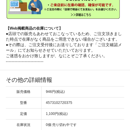
【Web掲載商品の在庫について】
●店頭での販売もあわせておこなっているため、ご注文頂きまし
た時点で在庫がなく商品をご用意できない場合がございます。
●その際は、ご注文受付後にお送りしております「ご注文確認メ
ール」にてお知らせさせていただいております。
ご迷惑をおかけ致しますが、なにとぞご了承ください。
--------------------------
その他の詳細情報
販売価格
946円(税込)
型番
4573102720375
定価
1,100円(税込)
在庫状況
0個 売り切れ中です