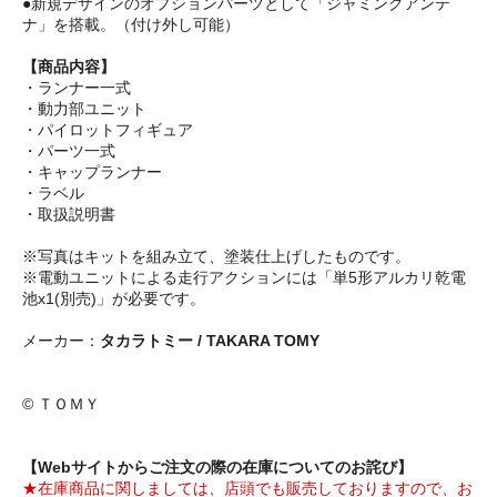
●新規デザインのオプションパーツとして「ジャミングアンテ
ナ」を搭載。（付け外し可能）
【商品内容】
・ランナー一式
・動力部ユニット
・パイロットフィギュア
・パーツ一式
・キャップランナー
・ラベル
・取扱説明書
※写真はキットを組み立て、塗装仕上げしたものです。
※電動ユニットによる走行アクションには「単5形アルカリ乾電
池x1(別売)」が必要です。
メーカー：
タカラトミー / TAKARA TOMY
© ＴＯＭＹ
【Webサイトからご注文の際の在庫についてのお詫び】
★在庫商品に関しましては、店頭でも販売しておりますので、お