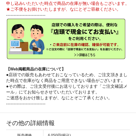
申し込みいただいた時点で商品の在庫が無い場合もございます。
★ご不便をお掛けいたしますが、なにとぞご容赦ください。
--------------------------
【Web掲載商品の在庫について】
●店頭での販売もあわせておこなっているため、ご注文頂きまし
た時点で在庫がなく商品をご用意できない場合がございます。
●その際は、ご注文受付後にお送りしております「ご注文確認メ
ール」にてお知らせさせていただいております。
ご迷惑をおかけ致しますが、なにとぞご了承ください。
--------------------------
その他の詳細情報
販売価格
6,050円(税込)