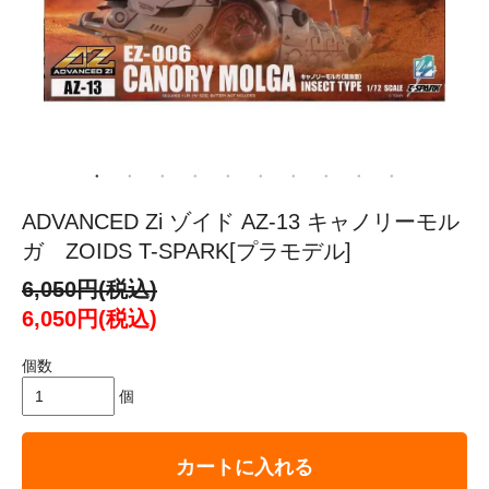
ADVANCED Zi ゾイド AZ-13 キャノリーモル
ガ ZOIDS T-SPARK[プラモデル]
6,050円(税込)
6,050円(税込)
個数
個
カートに入れる