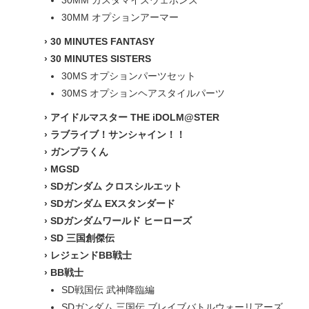
30MM カスタマイズウェポンズ
30MM オプションアーマー
›
30 MINUTES FANTASY
›
30 MINUTES SISTERS
30MS オプションパーツセット
30MS オプションヘアスタイルパーツ
›
アイドルマスター THE iDOLM@STER
›
ラブライブ！サンシャイン！！
›
ガンプラくん
›
MGSD
›
SDガンダム クロスシルエット
›
SDガンダム EXスタンダード
›
SDガンダムワールド ヒーローズ
›
SD 三国創傑伝
›
レジェンドBB戦士
›
BB戦士
SD戦国伝 武神降臨編
SDガンダム 三国伝 ブレイブバトルウォーリアーズ