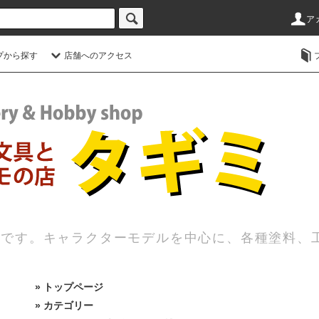
ア
プから探す
店舗へのアクセス
店です。キャラクターモデルを中心に、各種塗料、
»
トップページ
» カテゴリー