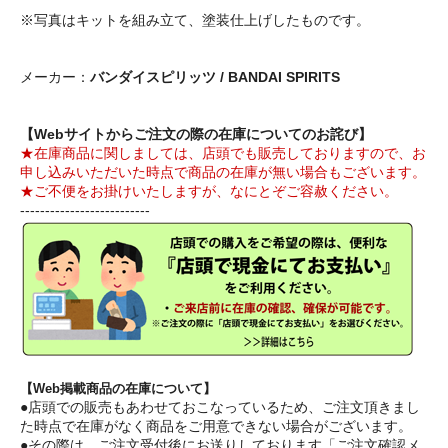
※写真はキットを組み立て、塗装仕上げしたものです。
メーカー：
バンダイスピリッツ / BANDAI SPIRITS
【Webサイトからご注文の際の在庫についてのお詫び】
★在庫商品に関しましては、店頭でも販売しておりますので、お
申し込みいただいた時点で商品の在庫が無い場合もございます。
★ご不便をお掛けいたしますが、なにとぞご容赦ください。
--------------------------
【Web掲載商品の在庫について】
●店頭での販売もあわせておこなっているため、ご注文頂きまし
た時点で在庫がなく商品をご用意できない場合がございます。
●その際は、ご注文受付後にお送りしております「ご注文確認メ