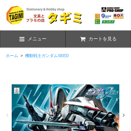
メニュー
カートを見る
ホーム
>
機動戦士ガンダムSEED