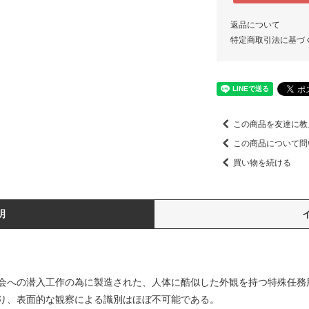
返品について
特定商取引法に基づ
この商品を友達に教
この商品について問
買い物を続ける
明
会への潜入工作の為に製造された、人体に酷似した外観を持つ特殊任務
り、表面的な観察による識別はほぼ不可能である。