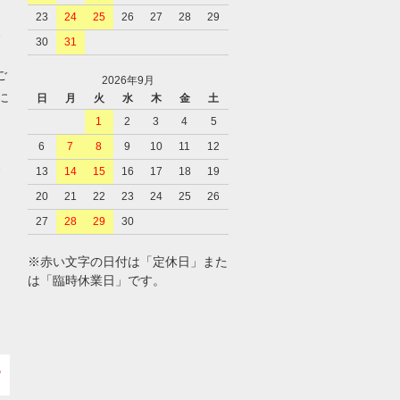
23
24
25
26
27
28
29
、
30
31
ご
2026年9月
に
日
月
火
水
木
金
土
1
2
3
4
5
6
7
8
9
10
11
12
、
13
14
15
16
17
18
19
20
21
22
23
24
25
26
27
28
29
30
※赤い文字の日付は「定休日」また
は「臨時休業日」です。