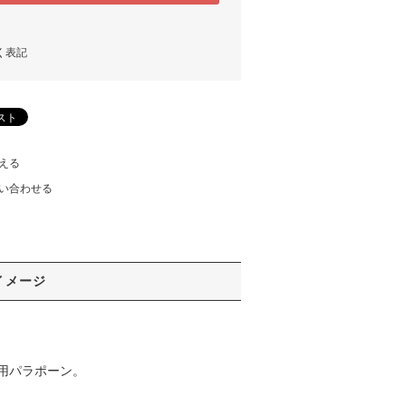
く表記
える
い合わせる
イメージ
用パラポーン。