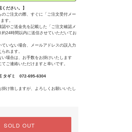
認ください。】
のご注文の際、すぐに「ご注文受付メー
きます。
認やご送金先を記載した「ご注文確認メ
り約24時間以内に送信させていただいてお
ていない場合、メールアドレスの誤入力
えられます。
い場合は、お手数をお掛けいたします
にてご連絡いただけますと幸いです。
ギミ 072-695-6304
お掛け致しますが、よろしくお願いいたし
SOLD OUT