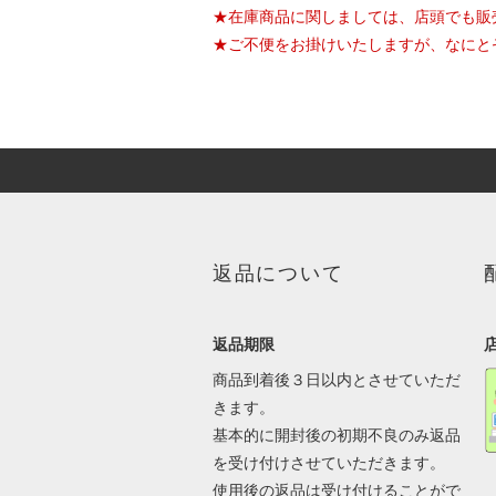
★在庫商品に関しましては、店頭でも販
★ご不便をお掛けいたしますが、なにと
返品について
返品期限
商品到着後３日以内とさせていただ
きます。
基本的に開封後の初期不良のみ返品
を受け付けさせていただきます。
使用後の返品は受け付けることがで