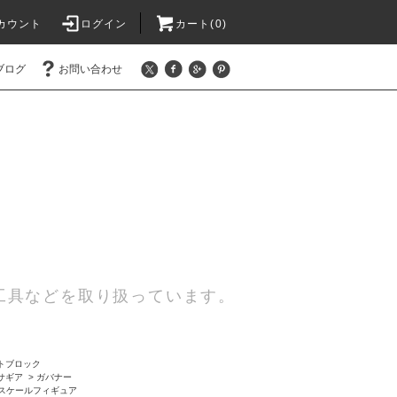
カウント
ログイン
カート(0)
ブログ
お問い合わせ
工具などを取り扱っています。
トブロック
サギア
>
ガバナー
24スケールフィギュア