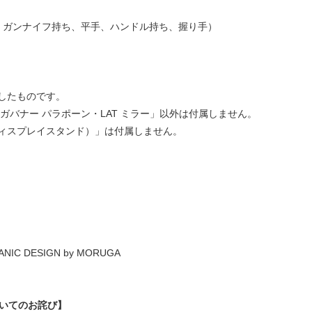
、ガンナイフ持ち、平手、ハンドル持ち、握り手）
したものです。
 ガバナー パラポーン・LAT ミラー」以外は付属しません。
ィスプレイスタンド）」は付属しません。
NIC DESIGN by MORUGA
ついてのお詫び】