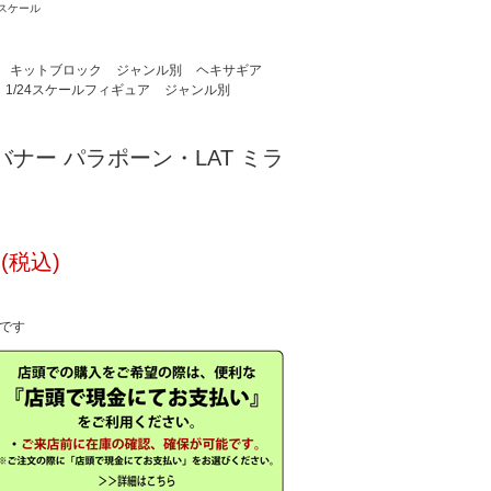
4スケール
キットブロック
ジャンル別
ヘキサギア
1/24スケールフィギュア
ジャンル別
バナー パラポーン・LAT ミラ
円(税込)
中です