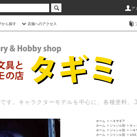
ア
プから探す
店舗へのアクセス
店です。キャラクターモデルを中心に、各種塗料、
ホーム
>
ヘキサギア
ホーム
>
ジャンル別
>
キッ
ホーム
>
ジャンル別
>
ヘキ
ホーム
>
ジャンル別
>
1/