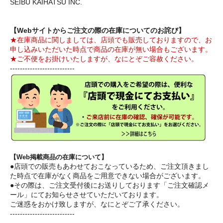
SEIBU KAIHATSU INC.
【Webサイトからご注文の際の在庫についてのお詫び】
★在庫商品に関しましては、店頭でも販売しておりますので、お
申し込みいただいた時点で商品の在庫が無い場合もございます。
★ご不便をお掛けいたしますが、なにとぞご容赦ください。
--------------------------
【Web掲載商品の在庫について】
●店頭での販売もあわせておこなっているため、ご注文頂きまし
た時点で在庫がなく商品をご用意できない場合がございます。
●その際は、ご注文受付後にお送りしております「ご注文確認メ
ール」にてお知らせさせていただいております。
ご迷惑をおかけ致しますが、なにとぞご了承ください。
--------------------------