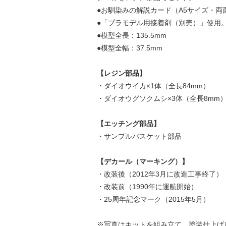
●お馴染みの解説カード（A5サイズ・
●「プラモデル用接着剤（別売）」使用
●模型全長：135.5mm
●模型全幅：37.5mm
【レジン部品】
・ダイオウイカ×1体（全長84mm）
・ダイオウグソクムシ×3体（全長8mm
【エッチング部品】
・サンプルバスケット部品
【デカール（マーキング）】
・改装後（2012年3月に改造工事終了）
・改装前（1990年に運航開始）
・25周年記念マーク（2015年5月）
※写真はキットを組み立て、塗装仕上げ