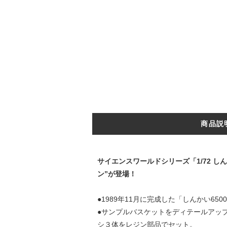
商品説
サイエンスワールドシリーズ「1/72 
ン”が登場！
●1989年11月に完成した「しんかい6
●サンプルバスケットをディテールアッ
シ３体をレジン部品でセット。