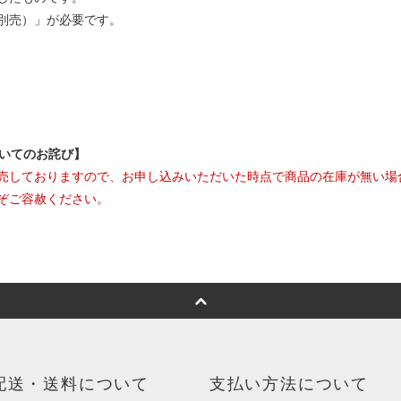
別売）」が必要です。
ついてのお詫び】
売しておりますので、お申し込みいただいた時点で商品の在庫が無い場
ぞご容赦ください。
配送・送料について
支払い方法について