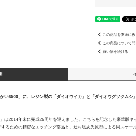
この商品を友達に教
この商品について問
買い物を続ける
明
しんかい6500」に、レジン製の「ダイオウイカ」と「ダイオウグソクムシ
500」は2014年末に完成25周年を迎えました。こちらを記念した豪華版
プするための精密なエッチング部品と、辻村聡志氏原型による同スケー