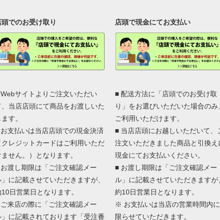
店頭でのお受け取り
店頭で現金にてお支払い
■ Webサイトよりご注文いただい
■ 配送方法に「店頭でのお受け取
て、当店店頭にて商品をお渡しいた
り」をお選びいただいた場合のみ
します。
ご利用いただけます。
■ お支払いは当店店頭での現金決済
■ 当店店頭にお越しいただいて、
（クレジットカードはご利用いただ
注文いただきました商品と引換え
けません。）となります。
現金にてお支払いください。
■ お渡し期限は「ご注文確認メー
■ お渡し期限は「ご注文確認メー
ル」に記載させていただきますが、
ル」に記載させていただきますが
約10日営業日となります。
約10日営業日となります。
■ ご来店の際に「ご注文確認メー
※ お支払いは当店の営業時間内に
ル」に記載されております「受注番
限らせていただきます。