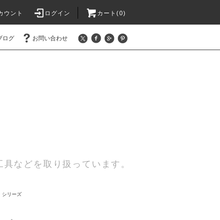
カウント
ログイン
カート(0)
ブログ
お問い合わせ
工具などを取り扱っています。
 シリーズ