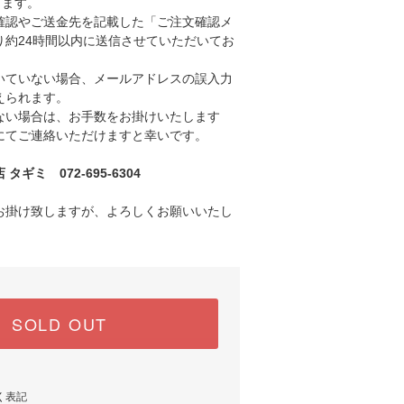
きます。
認やご送金先を記載した「ご注文確認メ
り約24時間以内に送信させていただいてお
ていない場合、メールアドレスの誤入力
えられます。
い場合は、お手数をお掛けいたします
にてご連絡いただけますと幸いです。
ギミ 072-695-6304
お掛け致しますが、よろしくお願いいたし
SOLD OUT
く表記