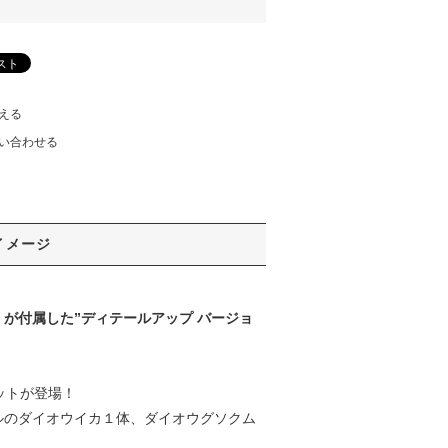
える
い合わせる
イメージ
」が付属した”ディテールアップ バージョ
キットが登場！
ルのダイオウイカ１体、ダイオウグソクム