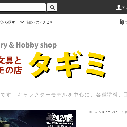
ア
プから探す
店舗へのアクセス
店です。キャラクターモデルを中心に、各種塗料、
ホーム
>
サイエンスワールド