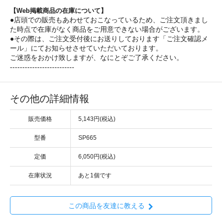
【Web掲載商品の在庫について】
●店頭での販売もあわせておこなっているため、ご注文頂きまし
た時点で在庫がなく商品をご用意できない場合がございます。
●その際は、ご注文受付後にお送りしております「ご注文確認メ
ール」にてお知らせさせていただいております。
ご迷惑をおかけ致しますが、なにとぞご了承ください。
--------------------------
その他の詳細情報
販売価格
5,143円(税込)
型番
SP665
定価
6,050円(税込)
在庫状況
あと1個です
この商品を友達に教える