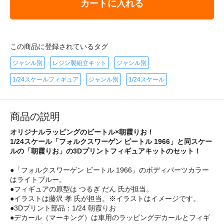
カートに入れる
この商品に登録されているタグ
ジャンル別
レジン製組立キット
ジャンル別
1/24スケールフィギュア
ジャンル別
1/24スケール
商品の説明
オリジナルラッピングのビートル×朝霞りお！
1/24スケール「フォルクスワーゲン ビートル 1966」と同スケー
ルの「朝霞りお」の3Dプリントフィギュアキットのセット！
●「フォルクスワーゲン ビートル 1966」のボディパーツカラー
はライトブルー。
●フィギュアの原型は つるぎ だん 氏が担当。
●イラストは藤沢 孝 氏が担当。※イラストはイメージです。
●3Dプリント部品：1/24 朝霞りお
●デカール（マーキング）は車用のラッピングデカールとフィギ