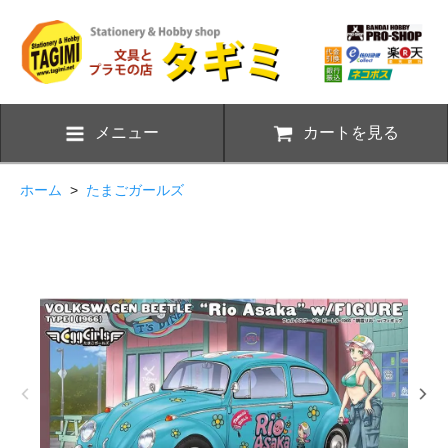
メニュー
カートを見る
ホーム
>
たまごガールズ