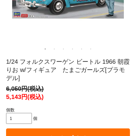
1/24 フォルクスワーゲン ビートル 1966 朝霞
りお w/フィギュア たまごガールズ[プラモ
デル]
6,050円(税込)
5,143円(税込)
個数
個